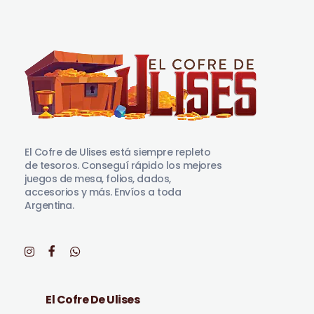
El Cofre de Ulises
Siempre repleto de tesoros
El Cofre de Ulises está siempre repleto
de tesoros. Conseguí rápido los mejores
juegos de mesa, folios, dados,
accesorios y más. Envíos a toda
Argentina.
El Cofre De Ulises