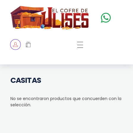
El Cofre de Ulises
Siempre repleto de tesoros
HOME
TIENDA
CHECKOUT
CASITAS
No se encontraron productos que concuerden con la
selección.