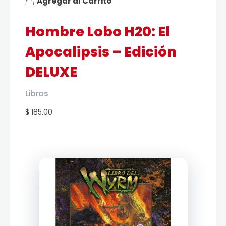
Agregar al Carrito
Hombre Lobo H20: El
Apocalipsis – Edición
DELUXE
Libros
$ 185.00