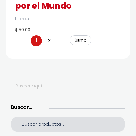
por el Mundo
Libros
$ 50.00
1
2
Último
Buscar…