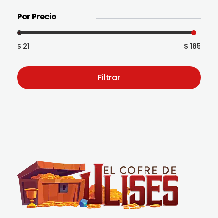
Por Precio
$ 21
$ 185
Filtrar
El Cofre de Ulises
Siempre repleto de tesoros