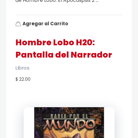
de Hombre Lobo: El Apocalipsis 2 ...
Agregar al Carrito
Hombre Lobo H20:
Pantalla del Narrador
Libros
$ 22.00