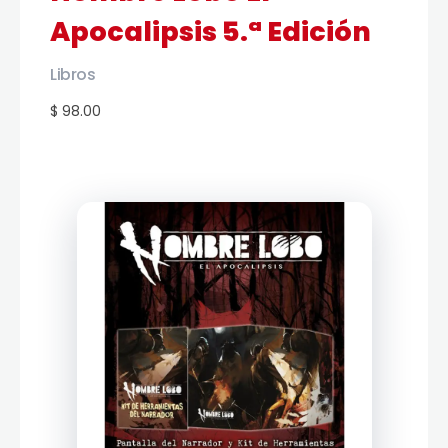
Apocalipsis 5.ª Edición
Libros
$ 98.00