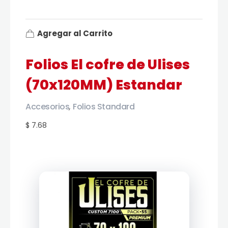
Agregar al Carrito
Folios El cofre de Ulises
(70x120MM) Estandar
Accesorios
Folios Standard
,
$ 7.68