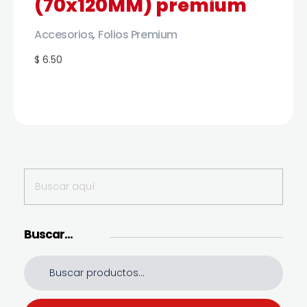
(70x120MM) premium
Accesorios
Folios Premium
,
$ 6.50
Buscar…