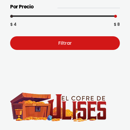
Por Precio
$ 4
$ 8
Filtrar
El Cofre de Ulises
Siempre repleto de tesoros