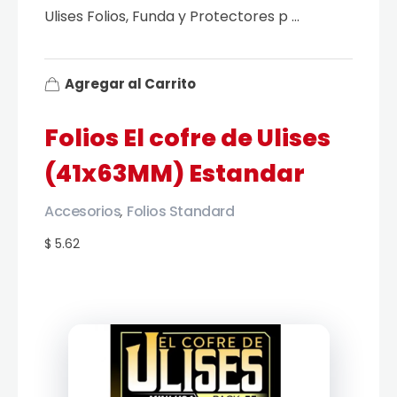
Ulises Folios, Funda y Protectores p ...
Agregar al Carrito
Folios El cofre de Ulises
(41x63MM) Estandar
Accesorios
Folios Standard
,
$ 5.62