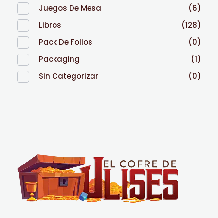
Juegos De Mesa
(6)
Libros
(128)
Pack De Folios
(0)
Packaging
(1)
Sin Categorizar
(0)
El Cofre de Ulises
Siempre repleto de tesoros