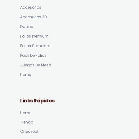
Accesorios
Accesorios 3D
Dados
Folios Premium
Folios Standard
Pack De Folios
Juegos De Mesa
Libros
Links Rápidos
Home
Tienda
Checkout