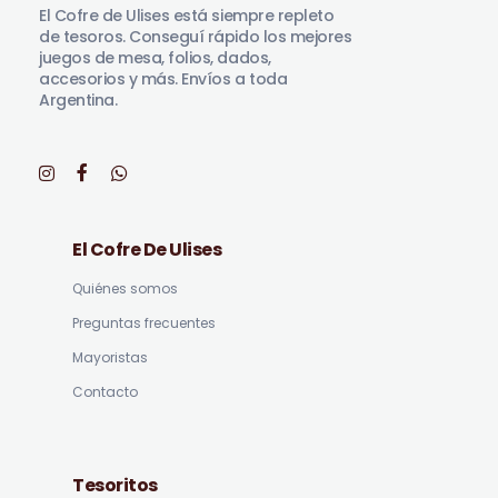
El Cofre de Ulises está siempre repleto
de tesoros. Conseguí rápido los mejores
juegos de mesa, folios, dados,
accesorios y más. Envíos a toda
Argentina.
El Cofre De Ulises
Quiénes somos
Preguntas frecuentes
Mayoristas
Contacto
Tesoritos