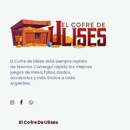
El Cofre de Ulises
Siempre repleto de tesoros
El Cofre de Ulises está siempre repleto
de tesoros. Conseguí rápido los mejores
juegos de mesa, folios, dados,
accesorios y más. Envíos a toda
Argentina.
El Cofre De Ulises