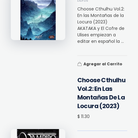
Libros
Choose Cthulhu Vol.2:
En las Montañas de la
Locura (2023)
AKATAKA y El Cofre de
Ulises empiezan a
editar en español la ...
Agregar al Carrito
Choose Cthulhu
Vol.2: En Las
Montañas De La
Locura (2023)
$ 11.30