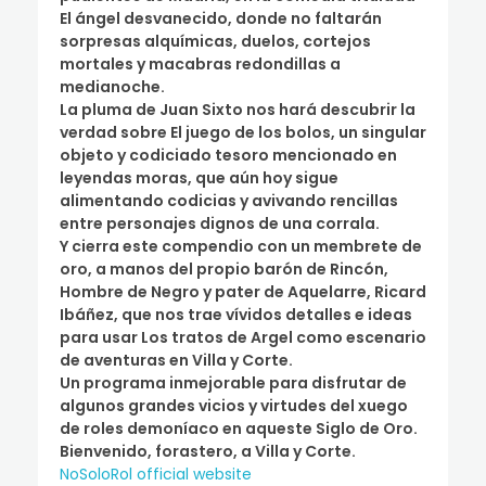
El ángel desvanecido, donde no faltarán
sorpresas alquímicas, duelos, cortejos
mortales y macabras redondillas a
medianoche.
La pluma de Juan Sixto nos hará descubrir la
verdad sobre El juego de los bolos, un singular
objeto y codiciado tesoro mencionado en
leyendas moras, que aún hoy sigue
alimentando codicias y avivando rencillas
entre personajes dignos de una corrala.
Y cierra este compendio con un membrete de
oro, a manos del propio barón de Rincón,
Hombre de Negro y pater de Aquelarre, Ricard
Ibáñez, que nos trae vívidos detalles e ideas
para usar Los tratos de Argel como escenario
de aventuras en Villa y Corte.
Un programa inmejorable para disfrutar de
algunos grandes vicios y virtudes del xuego
de roles demoníaco en aqueste Siglo de Oro.
Bienvenido, forastero, a Villa y Corte.
NoSoloRol official website