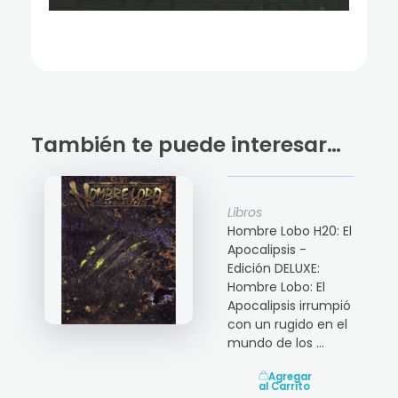
También te puede interesar…
Libros
Hombre Lobo H20: El
Apocalipsis -
Edición DELUXE:
Hombre Lobo: El
Apocalipsis irrumpió
con un rugido en el
mundo de los ...
Agregar
al Carrito