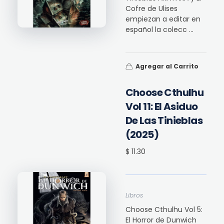
Cofre de Ulises
empiezan a editar en
español la colecc ...
Agregar al Carrito
Choose Cthulhu
Vol 11: El Asiduo
De Las Tinieblas
(2025)
$ 11.30
Libros
Choose Cthulhu Vol 5:
El Horror de Dunwich