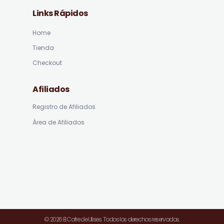
Links Rápidos
Home
Tienda
Checkout
Afiliados
Registro de Afiliados
Área de Afiliados
© 2026 El Cofre de Ulises. Todos los derechos reservados.