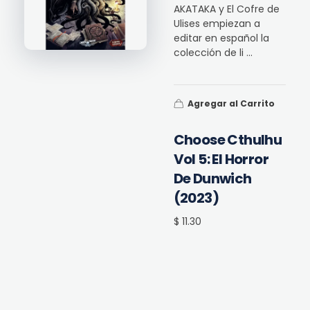
AKATAKA y El Cofre de
Ulises empiezan a
editar en español la
colección de li ...
Agregar al Carrito
Choose Cthulhu
Vol 5: El Horror
De Dunwich
(2023)
$ 11.30