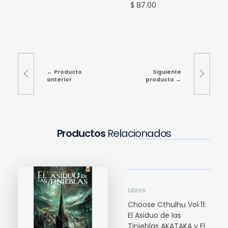
$ 87.00
Producto
Siguiente
anterior
producto
Productos
Relacionados
Libros
Choose Cthulhu Vol 11:
El Asiduo de las
Tinieblas AKATAKA y El