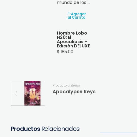
mundo de los ...
Agregar
al Carrito
Hombre Lobo
H20: El
Apocalipsis –
Edición DELUXE
$ 185.00
Producto anterior
Apocalypse Keys
Productos
Relacionados