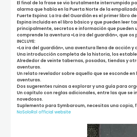
El final de la frase se vio brutalmente interrumpido 
alarma que había en la Puerta Norte de la empalizad
Fuerte Espina: La Ira del Guardián es el primer libr
Espina incluida en el libro básico y que pueden leer t
principalmente, secretos e información que pueden u
comprende la aventura «La ira del guardián», que os p
INCLUYE:
«La ira del guardián», una aventura llena de acción 
Una introducción completa de la historia, los estable
Alrededor de veinte tabernas, posadas, tiendas y otr
aventuras.
Un relato revelador sobre aquello que se esconde en 
aventuras.
Dos sugerentes ruinas a explorar y una guía para orga
Un capítulo con reglas adicionales, entre las que se 
novedosos.
Suplemento para Symbaroum, necesitas una copia, físi
NoSoloRol official website