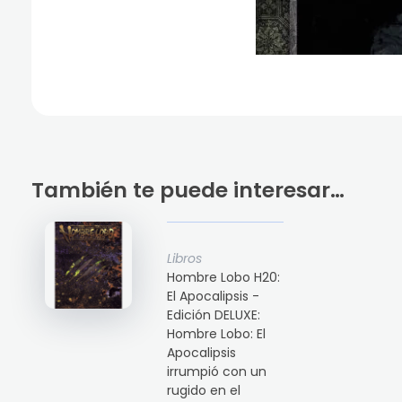
También te puede interesar…
Libros
Hombre Lobo H20:
El Apocalipsis -
Edición DELUXE:
Hombre Lobo: El
Apocalipsis
irrumpió con un
rugido en el