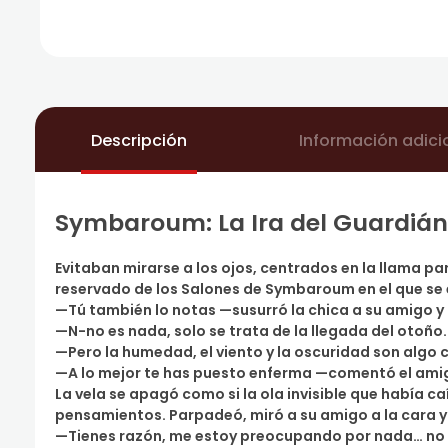
Descripción
Información adici
Symbaroum: La Ira del Guardián
Evitaban mirarse a los ojos, centrados en la llama 
reservado de los Salones de Symbaroum en el que se
—Tú también lo notas —susurró la chica a su amigo y
—N-no es nada, solo se trata de la llegada del otoño
—Pero la humedad, el viento y la oscuridad son algo 
—A lo mejor te has puesto enferma —comentó el ami
La vela se apagó como si la ola invisible que había c
pensamientos. Parpadeó, miró a su amigo a la cara y 
—Tienes razón, me estoy preocupando por nada… no 