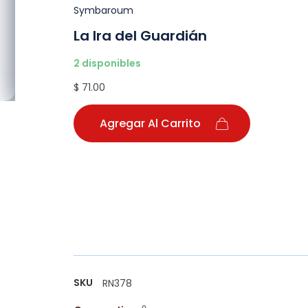
Symbaroum
La Ira del Guardián
2 disponibles
$ 71.00
Agregar Al Carrito
SKU
RN378