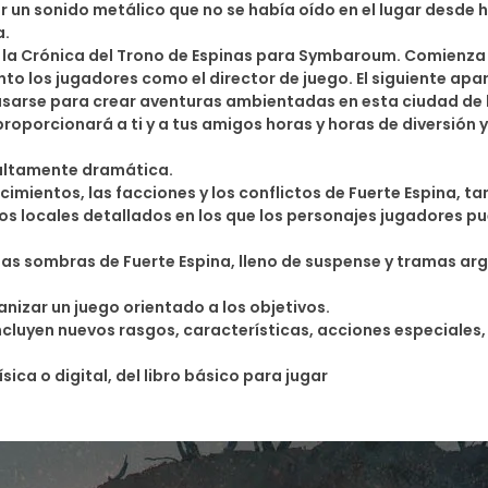
por un sonido metálico que no se había oído en el lugar desd
a.
o de la Crónica del Trono de Espinas para Symbaroum. Comienza
anto los jugadores como el director de juego. El siguiente apa
sarse para crear aventuras ambientadas en esta ciudad de l
roporcionará a ti y a tus amigos horas y horas de diversión y
y altamente dramática.
cimientos, las facciones y los conflictos de Fuerte Espina, t
os locales detallados en los que los personajes jugadores pu
las sombras de Fuerte Espina, lleno de suspense y tramas ar
nizar un juego orientado a los objetivos.
incluyen nuevos rasgos, características, acciones especiales
ca o digital, del libro básico para jugar