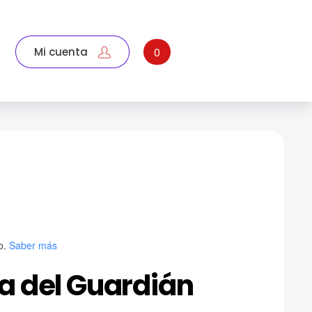
Mi cuenta
0
o.
Saber más
a del Guardián