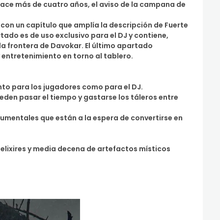
e hace más de cuatro años, el aviso de la campana de
 con un capítulo que amplía la descripción de Fuerte
rtado es de uso exclusivo para el DJ y contiene,
a frontera de Davokar. El último apartado
 entretenimiento en torno al tablero.
anto para los jugadores como para el DJ.
eden pasar el tiempo y gastarse los táleros entre
gumentales que están a la espera de convertirse en
, elixires y media decena de artefactos místicos