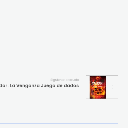
Siguiente producto
or: La Venganza Juego de dados