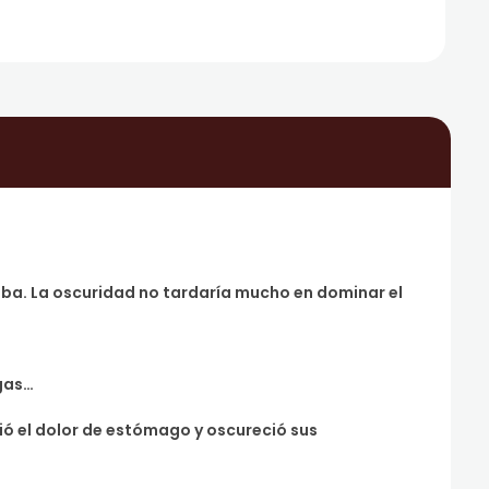
aba. La oscuridad no tardaría mucho en dominar el
agas…
vió el dolor de estómago y oscureció sus