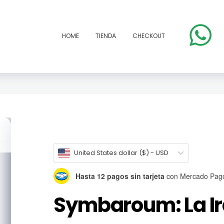
HOME
TIENDA
CHECKOUT
open
United States dollar ($) - USD
Hasta 12 pagos sin tarjeta
con Mercado Pag
Symbaroum: La Ir