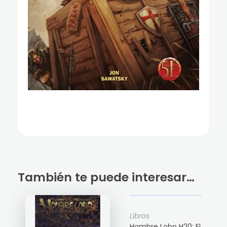
También te puede interesar…
Libros
Hombre Lobo H20: El