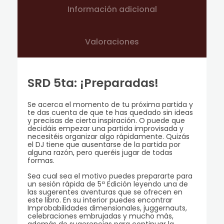
Información adicional
Valoraciones
SRD 5ta: ¡Preparadas!
Se acerca el momento de tu próxima partida y
te das cuenta de que te has quedado sin ideas
y precisas de cierta inspiración. O puede que
decidáis empezar una partida improvisada y
necesitéis organizar algo rápidamente. Quizás
el DJ tiene que ausentarse de la partida por
alguna razón, pero queréis jugar de todas
formas.
Sea cual sea el motivo puedes prepararte para
un sesión rápida de 5ª Edición leyendo una de
las sugerentes aventuras que se ofrecen en
este libro. En su interior puedes encontrar
Improbabilidades dimensionales, juggernauts,
celebraciones embrujadas y mucho más,