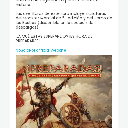
además de sugerencias para continuar la
historia.
Las aventuras de este libro incluyen criaturas
del Monster Manual de 5ª edición y del Tomo de
las Bestias (disponible en la sección de
descargas).
¿A QUÉ ESTÁS ESPERANDO? ¡ES HORA DE
PREPARARSE!
NoSoloRol official website