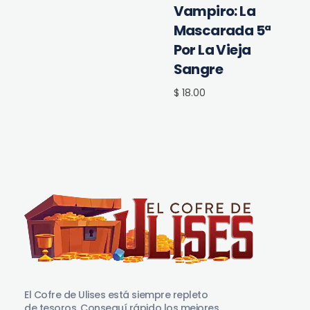
Vampiro: La
Mascarada 5ª
Por La Vieja
Sangre
$ 18.00
El Cofre de Ulises
Siempre repleto de tesoros
El Cofre de Ulises está siempre repleto
de tesoros. Conseguí rápido los mejores