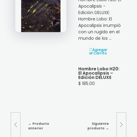
Apocalipsis -
Edición DELUXE:
Hombre Lobo: El
Apocalipsis irrumpió
con un rugido en el
mundo de los ...
Agregar
al Carrito
Hombre Lobo H20:
El Apocalipsis –
Edición DELUXE
$ 185.00
Producto
Siguiente
anterior
producto