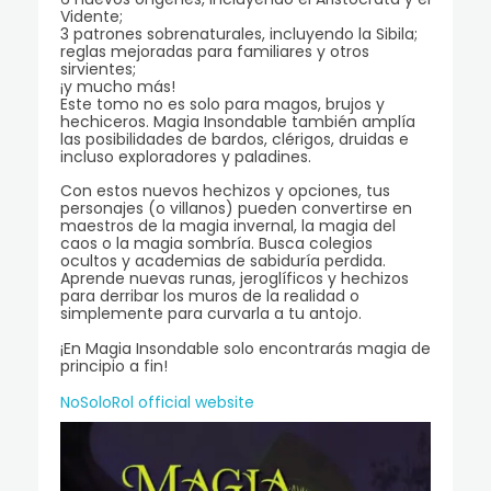
Vidente;
3 patrones sobrenaturales, incluyendo la Sibila;
reglas mejoradas para familiares y otros
sirvientes;
¡y mucho más!
Este tomo no es solo para magos, brujos y
hechiceros. Magia Insondable también amplía
las posibilidades de bardos, clérigos, druidas e
incluso exploradores y paladines.
Con estos nuevos hechizos y opciones, tus
personajes (o villanos) pueden convertirse en
maestros de la magia invernal, la magia del
caos o la magia sombría. Busca colegios
ocultos y academias de sabiduría perdida.
Aprende nuevas runas, jeroglíficos y hechizos
para derribar los muros de la realidad o
simplemente para curvarla a tu antojo.
¡En Magia Insondable solo encontrarás magia de
principio a fin!
NoSoloRol official website