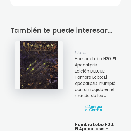
También te puede interesar…
Libros
Hombre Lobo H20: El
Apocalipsis -
Edición DELUXE:
Hombre Lobo: El
Apocalipsis irrumpió
con un rugido en el
mundo de los ...
Agregar
al Carrito
Hombre Lobo H20:
El Apocalipsis –