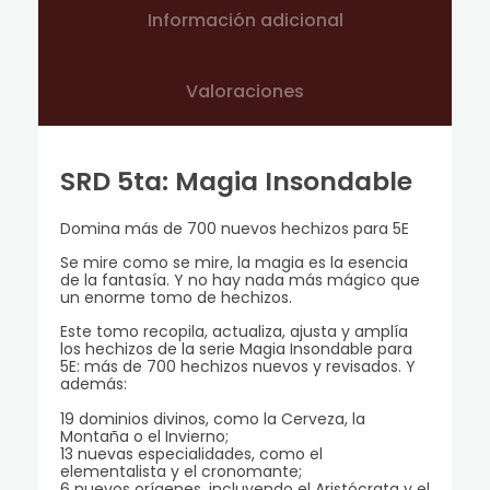
Información adicional
Valoraciones
SRD 5ta: Magia Insondable
Domina más de 700 nuevos hechizos para 5E
Se mire como se mire, la magia es la esencia
de la fantasía. Y no hay nada más mágico que
un enorme tomo de hechizos.
Este tomo recopila, actualiza, ajusta y amplía
los hechizos de la serie Magia Insondable para
5E: más de 700 hechizos nuevos y revisados. Y
además:
19 dominios divinos, como la Cerveza, la
Montaña o el Invierno;
13 nuevas especialidades, como el
elementalista y el cronomante;
6 nuevos orígenes, incluyendo el Aristócrata y el