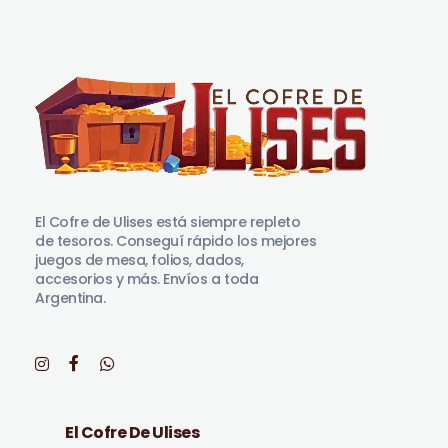
El Cofre de Ulises
Siempre repleto de tesoros
El Cofre de Ulises está siempre repleto
de tesoros. Conseguí rápido los mejores
juegos de mesa, folios, dados,
accesorios y más. Envíos a toda
Argentina.
El Cofre De Ulises