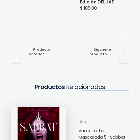
Edición DELUXE
$ 185.00
Producto
Siguiente
anterior
producto
Productos
Relacionados
Libros
Vampiro: La
Mascarada 5ª Sabbat: