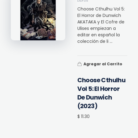
Libros
Choose Cthulhu Vol 5:
El Horror de Dunwich
AKATAKA y El Cofre de
Ulises empiezan a
editar en español la
colección de li ...
Agregar al Carrito
Choose Cthulhu
Vol 5: El Horror
De Dunwich
(2023)
$ 11.30