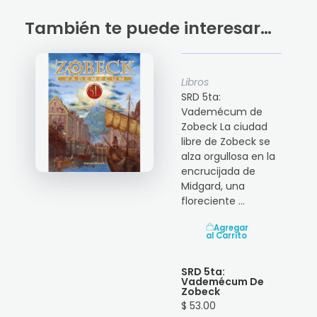
También te puede interesar…
Libros
SRD 5ta:
Vademécum de
Zobeck La ciudad
libre de Zobeck se
alza orgullosa en la
encrucijada de
Midgard, una
floreciente ...
Agregar
al Carrito
SRD 5ta:
Vademécum De
Zobeck
$ 53.00