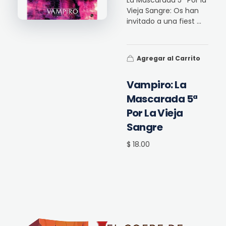
La Mascarada 5ª Por la
Vieja Sangre: Os han
invitado a una fiest ...
Agregar al Carrito
Vampiro: La
Mascarada 5ª
Por La Vieja
Sangre
$ 18.00