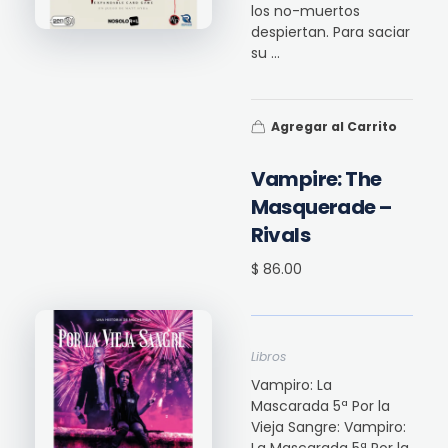
los no-muertos
despiertan. Para saciar
su ...
Agregar al Carrito
Vampire: The
Masquerade –
Rivals
$ 86.00
Libros
Vampiro: La
Mascarada 5ª Por la
Vieja Sangre: Vampiro: