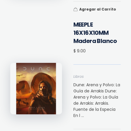
Agregar al Carrito
MEEPLE
16X16X10MM
Madera Blanco
$ 9.00
Libros
Dune: Arena y Polvo: La
Guía de Arrakis Dune:
Arena y Polvo: La Guía
de Arrakis: Arrakis.
Fuente de la Especia
En l ...