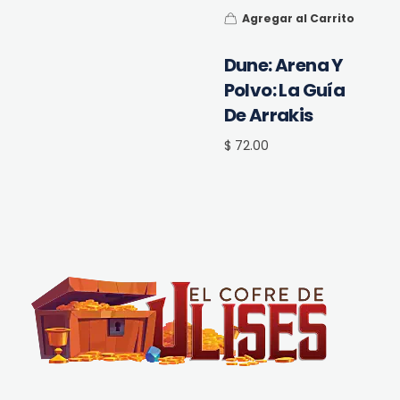
Agregar al Carrito
Dune: Arena Y
Polvo: La Guía
De Arrakis
$ 72.00
El Cofre de Ulises
Siempre repleto de tesoros