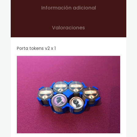
Información adicional
Valoraciones
Porta tokens v2 x 1