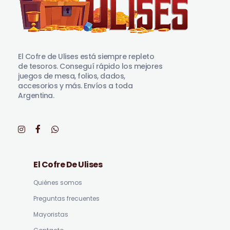
El Cofre de Ulises
Siempre repleto de tesoros
El Cofre de Ulises está siempre repleto
de tesoros. Conseguí rápido los mejores
juegos de mesa, folios, dados,
accesorios y más. Envíos a toda
Argentina.
El Cofre De Ulises
Quiénes somos
Preguntas frecuentes
Mayoristas