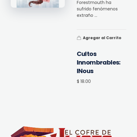
Forestmouth ha
sufrido fenómenos
extraño ...
Agregar al Carrito
Cultos
Innombrables:
INous
$ 18.00