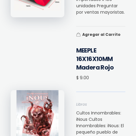
unidades Preguntar
por ventas mayoristas.
Agregar al Carrito
MEEPLE
16X16X10MM
Madera Rojo
$ 9.00
Libros
Cultos Innombrables:
iNous Cultos
Innombrables: iNous: El
pequeño pueblo de