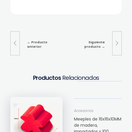
Producto
Siguiente
anterior
producto
Productos
Relacionados
Accesorios
Meeples de 16x16x10MM
de madera,
importados x 100