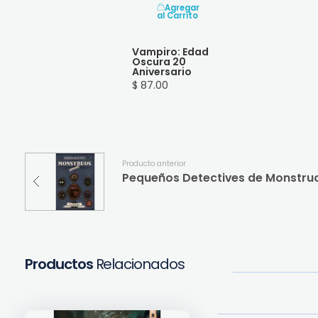
Agregar
al Carrito
Vampiro: Edad
Oscura 20
Aniversario
$ 87.00
Producto anterior
Pequeños Detectives de Monstru
Productos
Relacionados