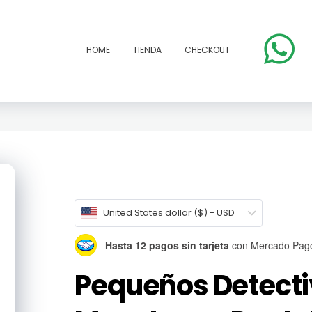
HOME
TIENDA
CHECKOUT
open
United States dollar ($) - USD
Hasta 12 pagos sin tarjeta
con Mercado Pag
Pequeños Detecti