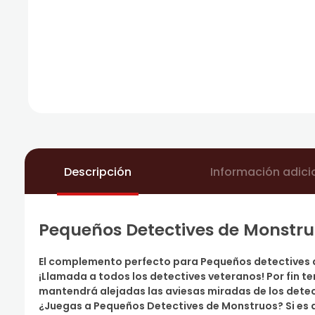
Descripción
Información adici
Pequeños Detectives de Monstruo
El complemento perfecto para Pequeños detectives d
¡Llamada a todos los detectives veteranos! Por fin 
mantendrá alejadas las aviesas miradas de los detect
¿Juegas a Pequeños Detectives de Monstruos? Si es a