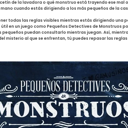
cetín de la lavadora o qué monstruo está trayendo ese mal o
a mano cuando estás dirigiendo a los más pequeños de la cas
ner todas las reglas visibles mientras estás dirigiendo una 
 útil en un juego como Pequeños Detectives de Monstruos por
 pequeños puedan consultarlo mientras juegan. Así, mientras
l misterio al que se enfrentan, tú puedes repasar las reglas