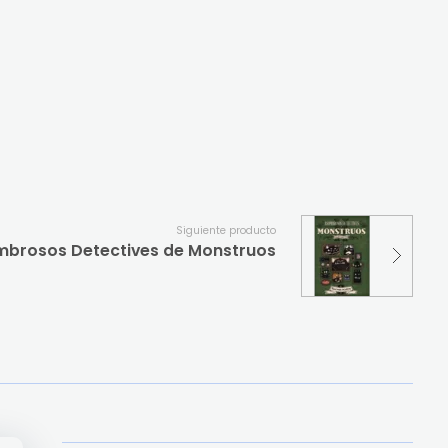
Siguiente producto
brosos Detectives de Monstruos