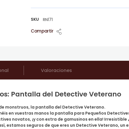
SKU
RN171
Compartir
onal
Valoraciones
s: Pantalla del Detective Veterano
e monstruos, la pantalla del Detective Veterano.
tenéis en vuestras manos la pantalla para Pequeños Detectiv
ives novatos, ¡y con extra de gamusinos en ella! Irresistible
sí, estamos seguros de que eres un Detective Veterano, un 