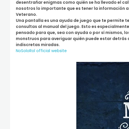
desentrañar enigmas como quién se ha llevado el cal
nosotros lo importante que es tener la información 
Veterano.
Una pantalla es una ayuda de juego que te permite te
consultas al manual del juego. Esto es especialmente
pensado para que, sea con ayuda o por sí mismos, los
monstruos para averiguar quién puede estar detrás de
indiscretas miradas.
NoSoloRol official website