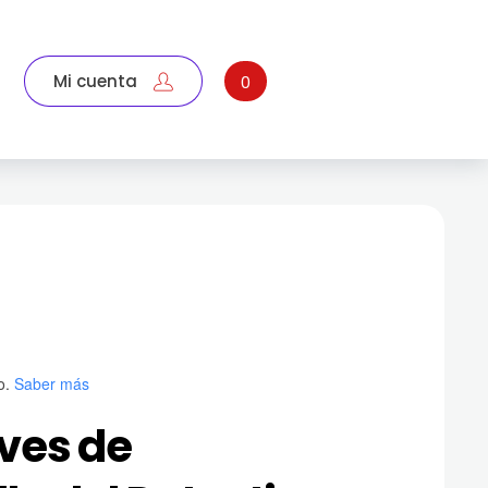
Mi cuenta
0
o.
Saber más
ves de