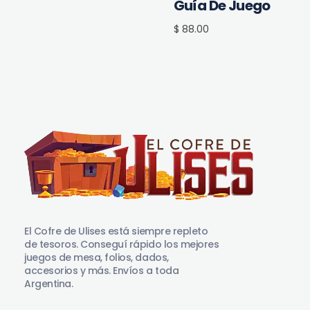
Guía De Juego
$ 88.00
El Cofre de Ulises
Siempre repleto de tesoros
El Cofre de Ulises está siempre repleto
de tesoros. Conseguí rápido los mejores
juegos de mesa, folios, dados,
accesorios y más. Envíos a toda
Argentina.