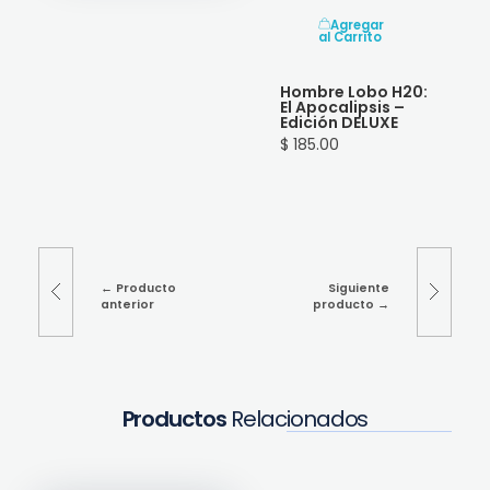
Agregar
al Carrito
Hombre Lobo H20:
El Apocalipsis –
Edición DELUXE
$ 185.00
Producto
Siguiente
anterior
producto
Productos
Relacionados