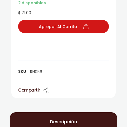
2 disponibles
$ 71.00
Agregar Al Carrito
SKU
RN056
Compartir
Descripción