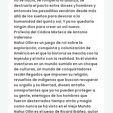
no se hacía, se rompería la alianza, se
destruiría el pacto entre dioses y hombres y
entonces las pesadillas vendrían desde más
allá de los sueños para devorar a la
humanidad del quinto sol. Y ya no quedaría
ningún dios para crear un sol nuevo.
Profecía del Códice Mixteca de Antonio
Valeriano
Nahui Ollin es un juego de rol sobre la
exploración, conquista y colonización de
América en el que la historia se mezcla con la
leyenda y el mito con la realidad. En él viviréis
aventuras en un mundo sumido en un choque
de culturas, un mundo de conquistadores
recién llegados que imponen su religión,
revueltas de indígenas que buscan recuperar
su orgullo y su libertad, dioses antaño
omnipotentes que ya no pueden proteger a
su gente, enemigos de los hombres que
fueron desterrados tiempo atrás y magia
como nunca se ha visto en el Viejo Mundo.
Nahui Ollin es el juego de Ricard Ibáñez, autor