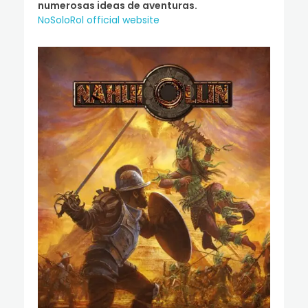
numerosas ideas de aventuras.
NoSoloRol official website