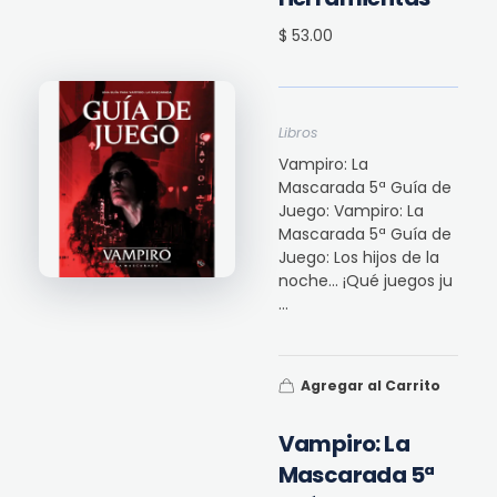
$ 53.00
Libros
Vampiro: La
Mascarada 5ª Guía de
Juego: Vampiro: La
Mascarada 5ª Guía de
Juego: Los hijos de la
noche... ¡Qué juegos ju
...
Agregar al Carrito
Vampiro: La
Mascarada 5ª