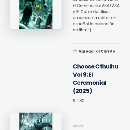
El Ceremonial AKATAKA
y El Cofre de Ulises
empiezan a editar en
español la colección
de libro-j ...
Agregar al Carrito
Choose Cthulhu
Vol 9: El
Ceremonial
(2025)
$ 11.30
Libros