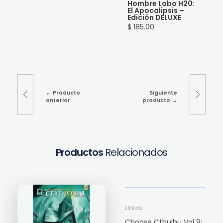
Hombre Lobo H20:
El Apocalipsis –
Edición DELUXE
$ 185.00
Producto
Siguiente
anterior
producto
Productos
Relacionados
Libros
Choose Cthulhu Vol 9: