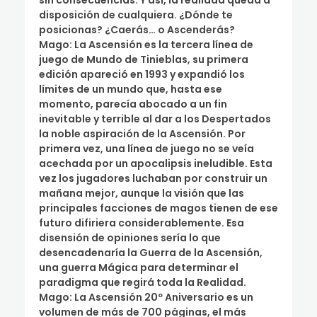
sin consecuencias. Y así, la realidad queda a
disposición de cualquiera. ¿Dónde te
posicionas? ¿Caerás… o Ascenderás?
Mago: La Ascensión es la tercera línea de
juego de Mundo de Tinieblas, su primera
edición apareció en 1993 y expandió los
límites de un mundo que, hasta ese
momento, parecía abocado a un fin
inevitable y terrible al dar a los Despertados
la noble aspiración de la Ascensión. Por
primera vez, una línea de juego no se veía
acechada por un apocalipsis ineludible. Esta
vez los jugadores luchaban por construir un
mañana mejor, aunque la visión que las
principales facciones de magos tienen de ese
futuro difiriera considerablemente. Esa
disensión de opiniones sería lo que
desencadenaría la Guerra de la Ascensión,
una guerra Mágica para determinar el
paradigma que regirá toda la Realidad.
Mago: La Ascensión 20º Aniversario es un
volumen de más de 700 páginas, el más