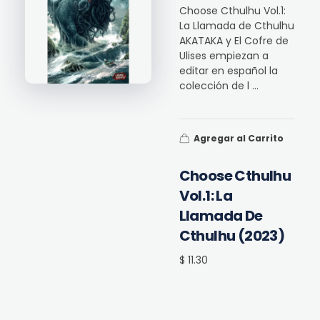
Choose Cthulhu Vol.1:
La Llamada de Cthulhu
AKATAKA y El Cofre de
Ulises empiezan a
editar en español la
colección de l ...
Agregar al Carrito
Choose Cthulhu
Vol.1: La
Llamada De
Cthulhu (2023)
$ 11.30