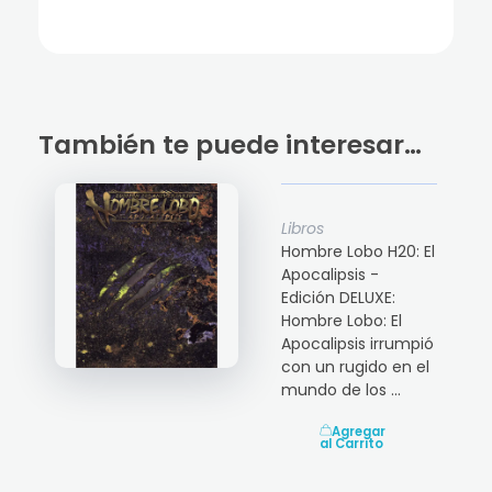
También te puede interesar…
Libros
Hombre Lobo H20: El
Apocalipsis -
Edición DELUXE:
Hombre Lobo: El
Apocalipsis irrumpió
con un rugido en el
mundo de los ...
Agregar
al Carrito