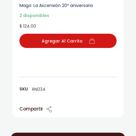
Mago: La Ascensión 20º aniversario
2 disponibles
$ 124.00
Agregar Al Carrito
SKU
RN034
Compartir