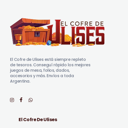
El Cofre de Ulises
Siempre repleto de tesoros
El Cofre de Ulises está siempre repleto
de tesoros. Conseguí rápido los mejores
juegos de mesa, folios, dados,
accesorios y más. Envíos a toda
Argentina.
El Cofre De Ulises