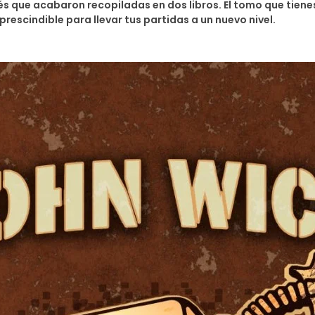
rés que acabaron recopiladas en dos libros. El tomo que tien
escindible para llevar tus partidas a un nuevo nivel.