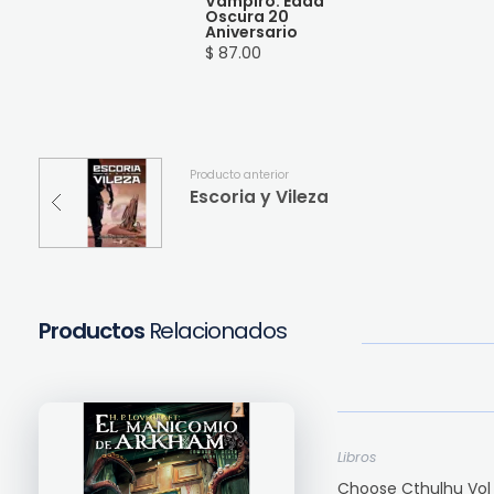
Vampiro: Edad
Oscura 20
Aniversario
$ 87.00
Producto anterior
Escoria y Vileza
Productos
Relacionados
Libros
Choose Cthulhu Vol