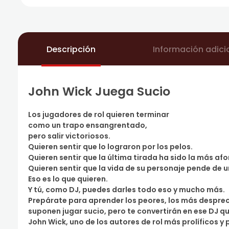
Descripción
Información adici
John Wick Juega Sucio
Los jugadores de rol quieren terminar
como un trapo ensangrentado,
pero salir victoriosos.
Quieren sentir que lo lograron por los pelos.
Quieren sentir que la última tirada ha sido la más a
Quieren sentir que la vida de su personaje pende de u
Eso es lo que quieren.
Y tú, como DJ, puedes darles todo eso y mucho más.
Prepárate para aprender los peores, los más desprec
suponen jugar sucio, pero te convertirán en ese DJ q
John Wick, uno de los autores de rol más prolíficos 