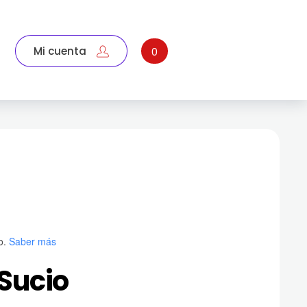
Mi cuenta
0
o.
Saber más
Sucio