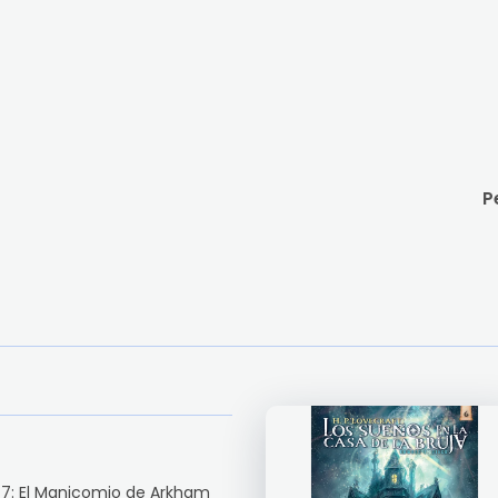
P
 7: El Manicomio de Arkham