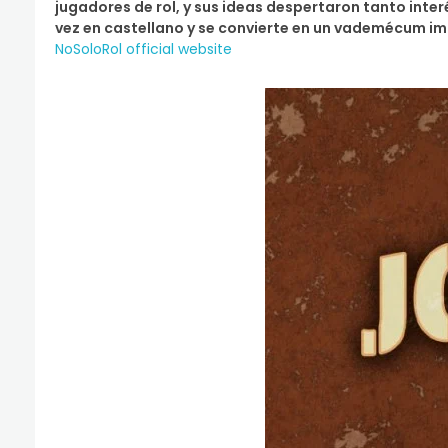
jugadores de rol, y sus ideas despertaron tanto inte
vez en castellano y se convierte en un vademécum impr
NoSoloRol official website