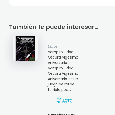
También te puede interesar…
Libros
Vampiro: Edad
Oscura Vigésimo
Aniversario:
Vampiro: Edad
Oscura Vigésimo
Aniversario es un
juego de rol de
terrible pod ...
Agregar
al Carrito