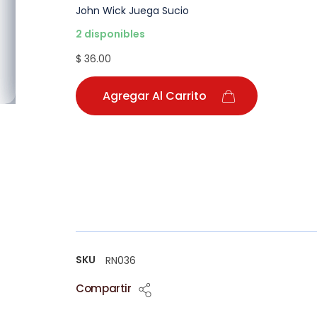
John Wick Juega Sucio
2 disponibles
$ 36.00
Agregar Al Carrito
SKU
RN036
Compartir