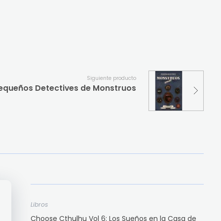
Siguiente producto
equeños Detectives de Monstruos
Libros
Choose Cthulhu Vol 6: Los Sueños en la Casa de