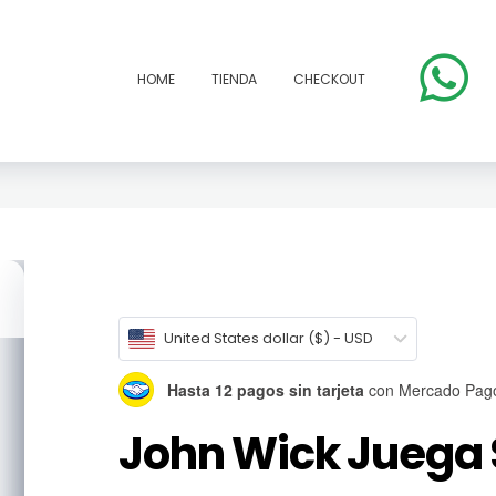
HOME
TIENDA
CHECKOUT
open
United States dollar ($) - USD
Hasta 12 pagos sin tarjeta
con Mercado Pag
John Wick Juega 