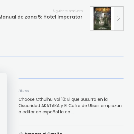
Siguiente producto
Manual de zona 5: Hotel Imperator
Libros
Choose Cthulhu Vol 10: El que Susurra en la
Oscuridad AKATAKA y El Cofre de Ulises empiezan
a editar en español la co ...
Agregar al Carrito