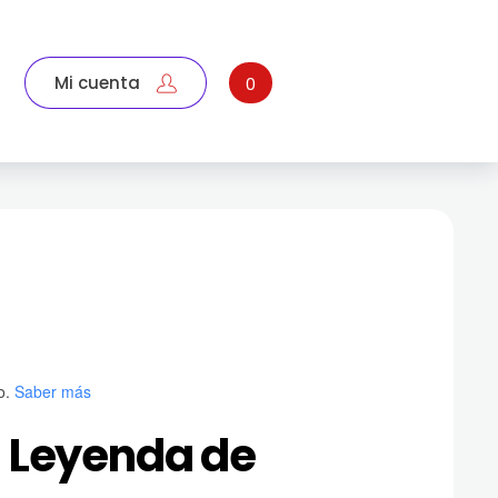
Mi cuenta
0
o.
Saber más
a Leyenda de