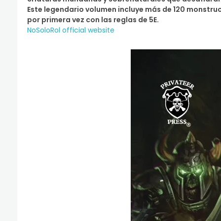
Este legendario volumen incluye más de 120 monstr
por primera vez con las reglas de 5E.
NoSoloRol official website