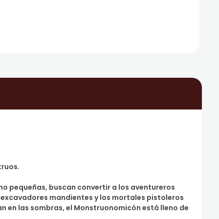
truos.
omo pequeñas, buscan convertir a los aventureros
 excavadores mandientes y los mortales pistoleros
an en las sombras, el Monstruonomicón está lleno de