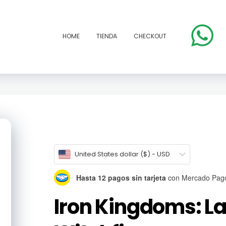
HOME
TIENDA
CHECKOUT
open
United States dollar ($) - USD
Hasta 12 pagos sin tarjeta
con Mercado Pag
Iron Kingdoms: L