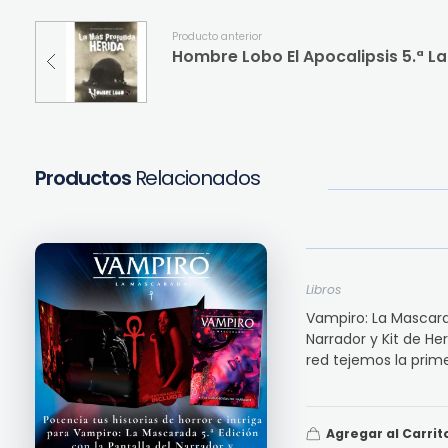
Producto anterior
Hombre Lobo El Apocalipsis 5.ª L
Productos
Relacionados
Libros
Vampiro: La Mascara
Narrador y Kit de H
red tejemos la primer
Agregar al Carrit