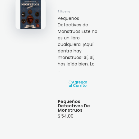
Libros
Pequeños
Detectives de
Monstruos Este no
es un libro
cualquiera. ¡Aquí
dentro hay
monstruos! Sí, Sí,
has leído bien. Lo
...
Agregar
al Carrito
Pequeños
Detectives De
Monstruos
$ 54.00