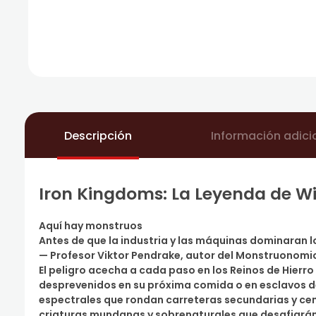
Descripción
Información adici
Iron Kingdoms: La Leyenda de Wi
Aquí hay monstruos
Antes de que la industria y las máquinas dominaran lo
— Profesor Viktor Pendrake, autor del Monstruonomi
El peligro acecha a cada paso en los Reinos de Hier
desprevenidos en su próxima comida o en esclavos d
espectrales que rondan carreteras secundarias y ce
criaturas mundanas y sobrenaturales que desafiarán