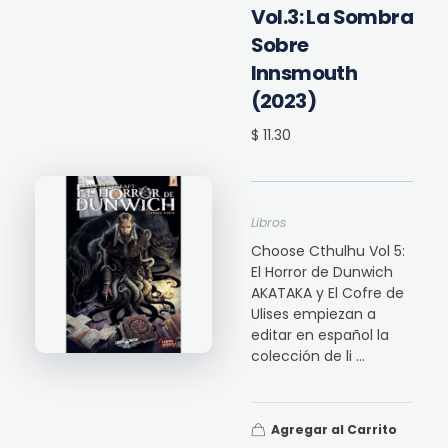
Vol.3: La Sombra
Sobre
Innsmouth
(2023)
$ 11.30
Libros
Choose Cthulhu Vol 5:
El Horror de Dunwich
AKATAKA y El Cofre de
Ulises empiezan a
editar en español la
colección de li ...
Agregar al Carrito