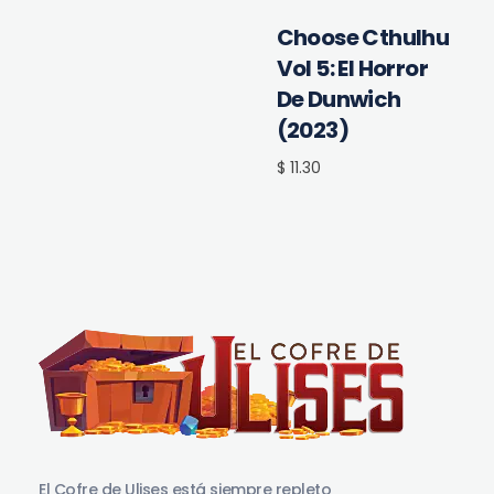
Choose Cthulhu
Vol 5: El Horror
De Dunwich
(2023)
$ 11.30
El Cofre de Ulises
Siempre repleto de tesoros
El Cofre de Ulises está siempre repleto