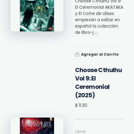
Choose Cthulhu Vol 9:
El Ceremonial AKATAKA
y El Cofre de Ulises
empiezan a editar en
español la colección
de libro-j ...
Agregar al Carrito
Choose Cthulhu
Vol 9: El
Ceremonial
(2025)
$ 11.30
Libros