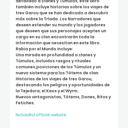
detallado a clanes y Túmulos, este libro
también incluye historias sobre los viajes de
tres Garou que se han dedicado a descubrir
más sobre la Tríada. Los Narradores que
deseen extender su mundo y los jugadores
que deseen que sus personajes acepten un
cargo en su clan encontrarán toda la
información que necesitan en este libro.
Rabia por el Mundo incluye:
Una mirada en profundidad a clanes y
Túmulos, incluidos rasgos y rituales
comunes,posiciones de los Túmulos y un
nuevo sistema para los Tótems de clan.
Historias de los viajes de tres Garou,
destacando los peligros y oportunidades de
la Tejedora, el Kaos y el Wyrm.
Nuevos antagonistas, Tótems, Dones, Ritos y
Fetiches.
NoSoloRol official website