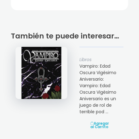
También te puede interesar…
Libros
Vampiro: Edad
Oscura Vigésimo
Aniversario:
Vampiro: Edad
Oscura Vigésimo
Aniversario es un
juego de rol de
terrible pod ...
Agregar
al Carrito