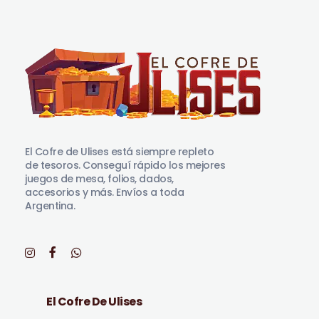
El Cofre de Ulises
Siempre repleto de tesoros
El Cofre de Ulises está siempre repleto
de tesoros. Conseguí rápido los mejores
juegos de mesa, folios, dados,
accesorios y más. Envíos a toda
Argentina.
El Cofre De Ulises