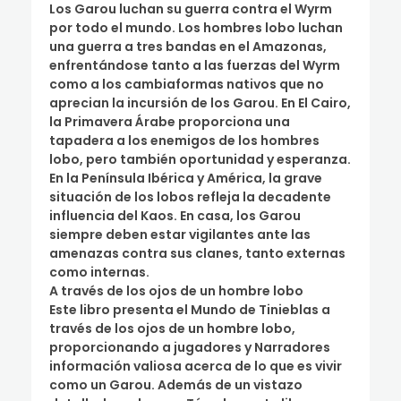
Los Garou luchan su guerra contra el Wyrm
por todo el mundo. Los hombres lobo luchan
una guerra a tres bandas en el Amazonas,
enfrentándose tanto a las fuerzas del Wyrm
como a los cambiaformas nativos que no
aprecian la incursión de los Garou. En El Cairo,
la Primavera Árabe proporciona una
tapadera a los enemigos de los hombres
lobo, pero también oportunidad y esperanza.
En la Península Ibérica y América, la grave
situación de los lobos refleja la decadente
influencia del Kaos. En casa, los Garou
siempre deben estar vigilantes ante las
amenazas contra sus clanes, tanto externas
como internas.
A través de los ojos de un hombre lobo
Este libro presenta el Mundo de Tinieblas a
través de los ojos de un hombre lobo,
proporcionando a jugadores y Narradores
información valiosa acerca de lo que es vivir
como un Garou. Además de un vistazo