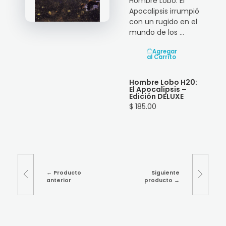
Hombre Lobo: El
Apocalipsis irrumpió
con un rugido en el
mundo de los ...
Agregar
al Carrito
Hombre Lobo H20:
El Apocalipsis –
Edición DELUXE
$ 185.00
Producto
Siguiente
anterior
producto