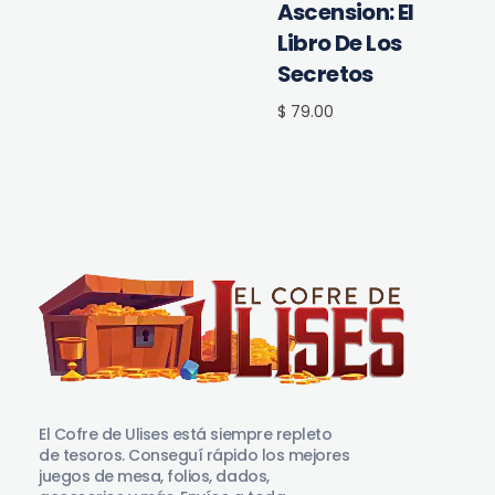
Ascension: El
Libro De Los
Secretos
$ 79.00
El Cofre de Ulises
Siempre repleto de tesoros
El Cofre de Ulises está siempre repleto
de tesoros. Conseguí rápido los mejores
juegos de mesa, folios, dados,