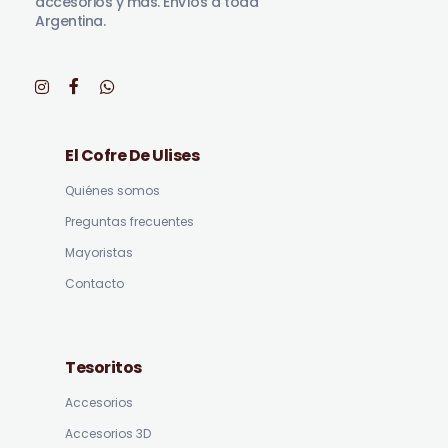
accesorios y más. Envíos a toda
Argentina.
El Cofre De Ulises
Quiénes somos
Preguntas frecuentes
Mayoristas
Contacto
Tesoritos
Accesorios
Accesorios 3D