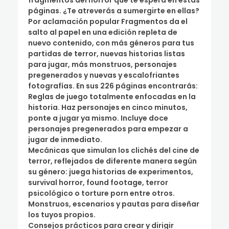
fragmentos del horror que te espera en estas
páginas. ¿Te atreverás a sumergirte en ellas?
Por aclamación popular Fragmentos da el
salto al papel en una edición repleta de
nuevo contenido, con más géneros para tus
partidas de terror, nuevas historias listas
para jugar, más monstruos, personajes
pregenerados y nuevas y escalofriantes
fotografías. En sus 226 páginas encontrarás:
Reglas de juego totalmente enfocadas en la
historia. Haz personajes en cinco minutos,
ponte a jugar ya mismo. Incluye doce
personajes pregenerados para empezar a
jugar de inmediato.
Mecánicas que simulan los clichés del cine de
terror, reflejados de diferente manera según
su género: juega historias de experimentos,
survival horror, found footage, terror
psicológico o torture porn entre otros.
Monstruos, escenarios y pautas para diseñar
los tuyos propios.
Consejos prácticos para crear y dirigir