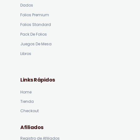
Dados
Folios Premium
Folios Standard
Pack De Folios
Juegos De Mesa
Libros
Links Rápidos
Home
Tienda
Checkout
Afiliados
Registro de Afiliados