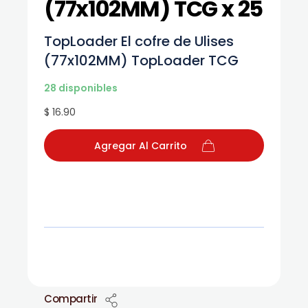
(77x102MM) TCG x 25
TopLoader El cofre de Ulises
(77x102MM) TopLoader TCG
28 disponibles
$ 16.90
Agregar Al Carrito
Compartir