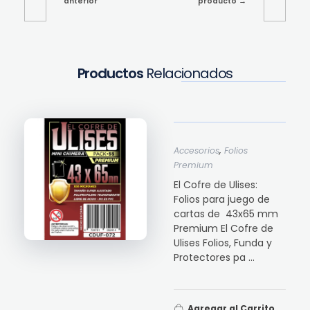
anterior
producto
Productos
Relacionados
,
Accesorios
Folios
Premium
El Cofre de Ulises:
Folios para juego de
cartas de 43x65 mm
Premium El Cofre de
Ulises Folios, Funda y
Protectores pa ...
Agregar al Carrito