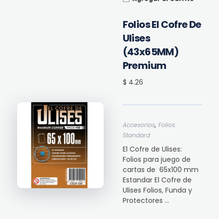
Folios El Cofre De
Ulises
(43x65MM)
Premium
$ 4.26
,
Accesorios
Folios
Standard
El Cofre de Ulises:
Folios para juego de
cartas de 65x100 mm
Estandar El Cofre de
Ulises Folios, Funda y
Protectores ...