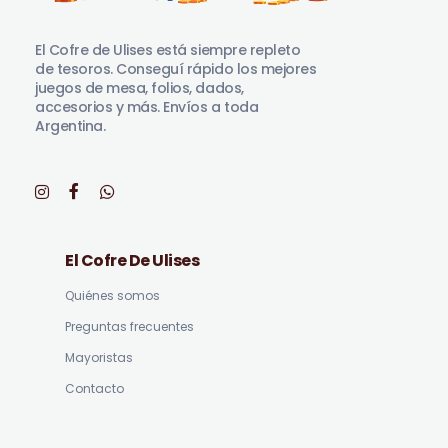
El Cofre de Ulises
Siempre repleto de tesoros
El Cofre de Ulises está siempre repleto
de tesoros. Conseguí rápido los mejores
juegos de mesa, folios, dados,
accesorios y más. Envíos a toda
Argentina.
El Cofre De Ulises
Quiénes somos
Preguntas frecuentes
Mayoristas
Contacto