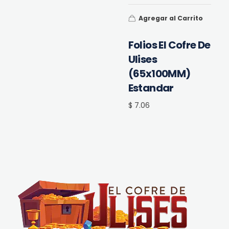
Agregar al Carrito
Folios El Cofre De
Ulises
(65x100MM)
Estandar
$ 7.06