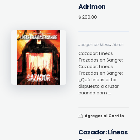
Adrimon
$ 200.00
,
Juegos de Mesa
Libros
Cazador: Líneas
Trazadas en Sangre:
Cazador: Líneas
Trazadas en Sangre:
¿Qué líneas estar
dispuesto a cruzar
cuando com ...
Agregar al Carrito
Cazador: Líneas