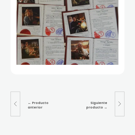
Producto
Siguiente
anterior
producto