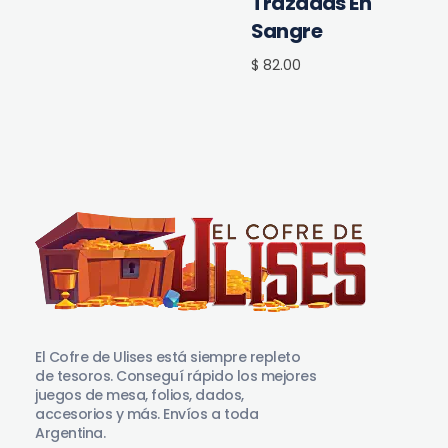
Trazadas En
Sangre
$ 82.00
El Cofre de Ulises
Siempre repleto de tesoros
El Cofre de Ulises está siempre repleto
de tesoros. Conseguí rápido los mejores
juegos de mesa, folios, dados,
accesorios y más. Envíos a toda
Argentina.