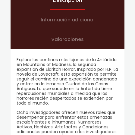
Descripción
Información adicional
Valoraciones
Explora los confines más lejanos de la Antártida
en Mountains of Madness, la segunda
expansión de Eldritch Horror. Inspirado por H.P. La
novela de Lovecraft, esta expansión te permite
seguir el camino de una expedición condenada
y entrar en la inmensa Ciudad de las Cosas
Antiguas. Lo que sucede en la Antártida tiene
repercusiones mundiales a medida que los
horrores recién despertados se extienden por
todo el mundo.
Ocho investigadores ofrecen nuevos roles que
desempeñar para enfrentar estas amenazas
escalofriantes e inhumanas. Numerosos
Activos, Hechizos, Artefactos y Condiciones
adicionales pueden ayudar a los investigadores