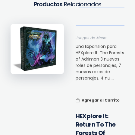
Productos
Relacionados
Juegos de Mesa
Una Expansion para
HEXplore It: The Forests
of Adrimon 3 nuevos
roles de personajes, 7
nuevas razas de
personajes, 4 nu ...
Agregar al Carrito
HEXplore It:
Return To The
Forests Of