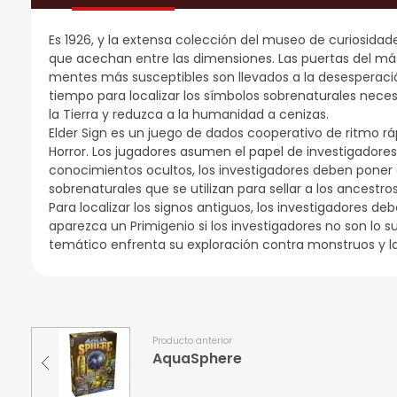
Es 1926, y la extensa colección del museo de curiosida
que acechan entre las dimensiones. Las puertas del más a
mentes más susceptibles son llevados a la desesperaci
tiempo para localizar los símbolos sobrenaturales neces
la Tierra y reduzca a la humanidad a cenizas.
Elder Sign es un juego de dados cooperativo de ritmo rá
Horror. Los jugadores asumen el papel de investigadore
conocimientos ocultos, los investigadores deben poner a
sobrenaturales que se utilizan para sellar a los ancestros
Para localizar los signos antiguos, los investigadores
aparezca un Primigenio si los investigadores no son lo 
temático enfrenta su exploración contra monstruos y la
Producto anterior
AquaSphere