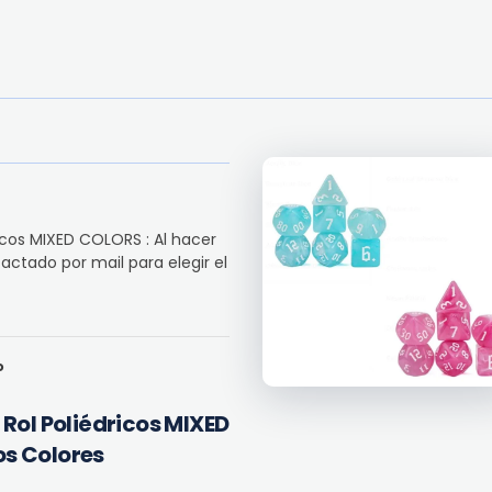
icos MIXED COLORS : Al hacer
actado por mail para elegir el
o
 Rol Poliédricos MIXED
s Colores