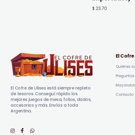
$ 23.70
El Cofre
Quiénes 
Preguntas 
El Cofre de Ulises
Siempre repleto de tesoros
Mayorista
El Cofre de Ulises está siempre repleto
de tesoros. Conseguí rápido los
Contacto
mejores juegos de mesa, folios, dados,
accesorios y más. Envíos a toda
Argentina.