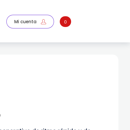
Mi cuenta
0
o