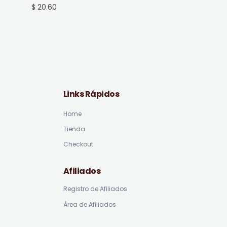
$ 20.60
Links Rápidos
Home
Tienda
Checkout
Afiliados
Registro de Afiliados
Área de Afiliados