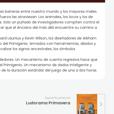
 las barreras entre nuestro mundo y los mayores males
erza las atraviesan. Los animales, los locos y los de
s. Solo un puñado de investigadores compiten contra el
vitar que el Anciano del más allá encuentre su camino a
hard Launius y Kevin Wilson, los diseñadores de Arkham
o del Primigenio. Armados con herramientas, aliados y
lizar los signos ancestrales, los símbolos
alrededores. Un mecanismo de cuenta regresiva hace que
 el Primigenio. Un mecanismo de dados inteligente y
 de la duración estándar del juego de una a dos horas.
Siguiente producto
Ludorama Primavera