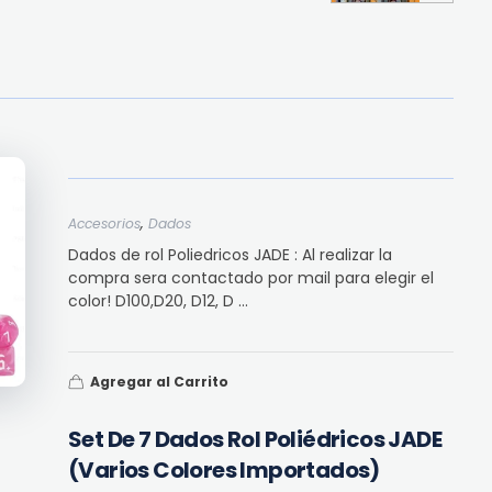
,
Accesorios
Dados
Dados de rol Poliedricos JADE : Al realizar la
compra sera contactado por mail para elegir el
color! D100,D20, D12, D ...
Agregar al Carrito
Set De 7 Dados Rol Poliédricos JADE
(varios Colores Importados)