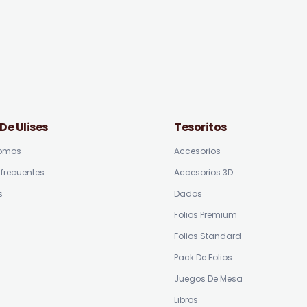
 De Ulises
Tesoritos
somos
Accesorios
frecuentes
Accesorios 3D
s
Dados
Folios Premium
Folios Standard
Pack De Folios
Juegos De Mesa
Libros