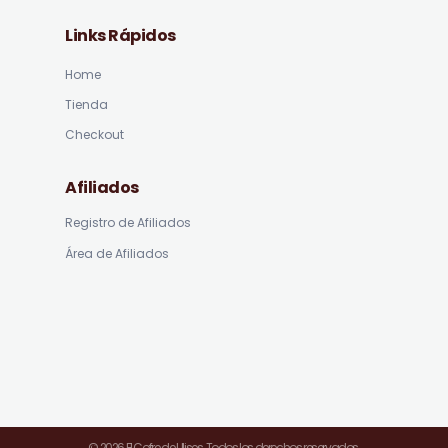
Links Rápidos
Home
Tienda
Checkout
Afiliados
Registro de Afiliados
Área de Afiliados
© 2026 El Cofre de Ulises. Todos los derechos reservados.