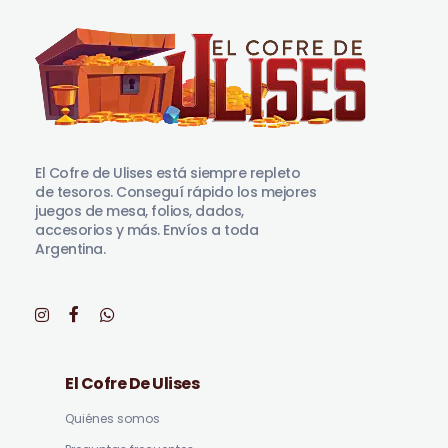
El Cofre de Ulises
Siempre repleto de tesoros
El Cofre de Ulises está siempre repleto
de tesoros. Conseguí rápido los mejores
juegos de mesa, folios, dados,
accesorios y más. Envíos a toda
Argentina.
El Cofre De Ulises
Quiénes somos