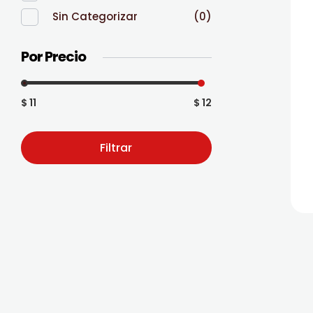
Sin Categorizar
(0)
Por Precio
$ 11
$ 12
Filtrar