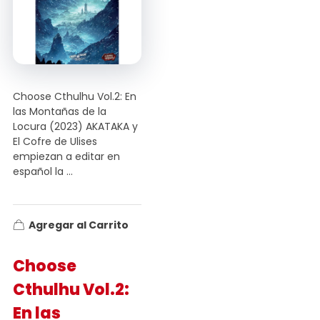
Choose Cthulhu Vol.2: En
las Montañas de la
Locura (2023) AKATAKA y
El Cofre de Ulises
empiezan a editar en
español la ...
Agregar al Carrito
Choose
Cthulhu Vol.2:
En las