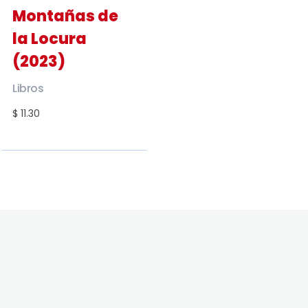
Montañas de
la Locura
(2023)
Libros
$ 11.30