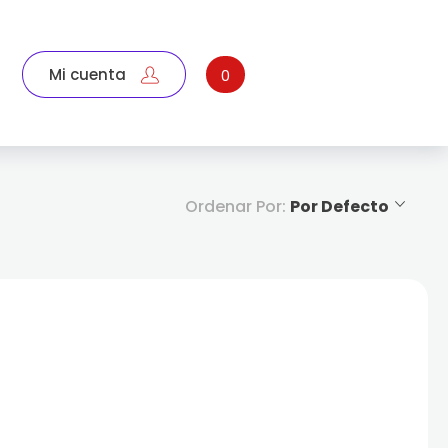
Mi cuenta
0
Ordenar Por:
Por Defecto