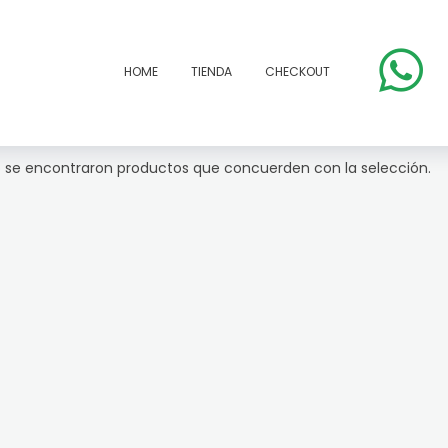
HOME
TIENDA
CHECKOUT
 se encontraron productos que concuerden con la selección.