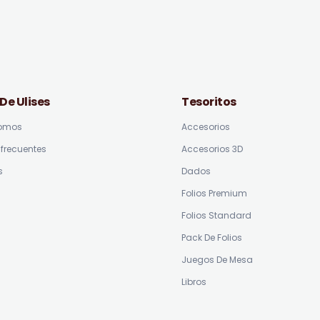
 De Ulises
Tesoritos
somos
Accesorios
frecuentes
Accesorios 3D
s
Dados
Folios Premium
Folios Standard
Pack De Folios
Juegos De Mesa
Libros