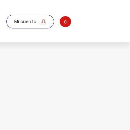
Mi cuenta
0