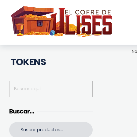
El Cofre de Ulises
Siempre repleto de tesoros
No
TOKENS
Buscar…