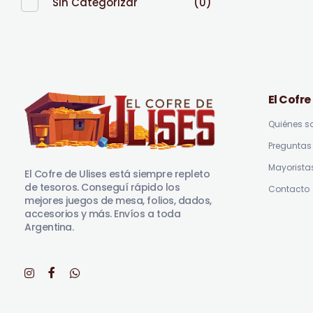
Sin Categorizar
(0)
El Cofre
Quiénes 
Preguntas 
El Cofre de Ulises
Siempre repleto de tesoros
Mayorista
El Cofre de Ulises está siempre repleto
de tesoros. Conseguí rápido los
Contacto
mejores juegos de mesa, folios, dados,
accesorios y más. Envíos a toda
Argentina.