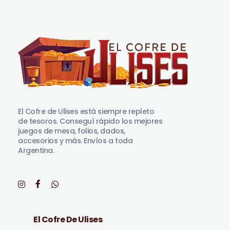
El Cofre de Ulises
Siempre repleto de tesoros
El Cofre de Ulises está siempre repleto
de tesoros. Conseguí rápido los mejores
juegos de mesa, folios, dados,
accesorios y más. Envíos a toda
Argentina.
El Cofre De Ulises