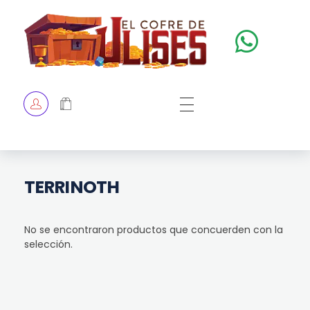
El Cofre de Ulises
Siempre repleto de tesoros
HOME
TIENDA
CHECKOUT
TERRINOTH
No se encontraron productos que concuerden con la
selección.