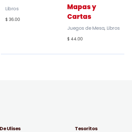
Mapas y
Libros
Cartas
$ 36.00
Juegos de Mesa
Libros
,
$ 44.00
 De Ulises
Tesoritos