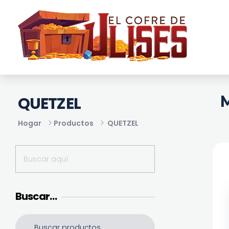
El Cofre de Ulises
Siempre repleto de tesoros
M
QUETZEL
Hogar
Productos
QUETZEL
Buscar…