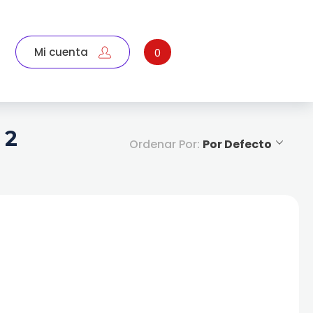
Mi cuenta
0
 2
Ordenar Por:
Por Defecto