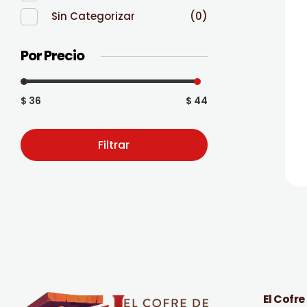
Sin Categorizar
(0)
Por Precio
$ 36
$ 44
Filtrar
El Cofre