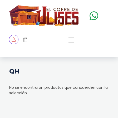
El Cofre de Ulises
Siempre repleto de tesoros
HOME
TIENDA
CHECKOUT
QH
No se encontraron productos que concuerden con la
selección.