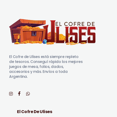
El Cofre de Ulises
Siempre repleto de tesoros
El Cofre de Ulises está siempre repleto
de tesoros. Conseguí rápido los mejores
juegos de mesa, folios, dados,
accesorios y más. Envíos a toda
Argentina.
El Cofre De Ulises