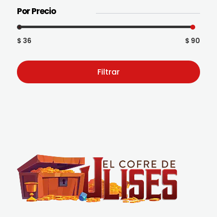
Por Precio
$ 36
$ 90
Filtrar
El Cofre de Ulises
Siempre repleto de tesoros