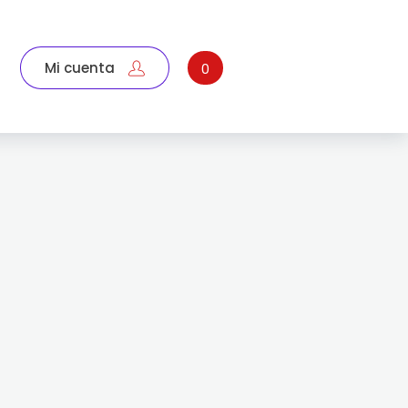
Mi cuenta
0