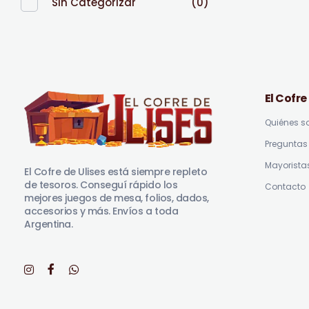
Sin Categorizar
(0)
El Cofre
Quiénes 
Preguntas 
El Cofre de Ulises
Siempre repleto de tesoros
Mayorista
El Cofre de Ulises está siempre repleto
de tesoros. Conseguí rápido los
Contacto
mejores juegos de mesa, folios, dados,
accesorios y más. Envíos a toda
Argentina.