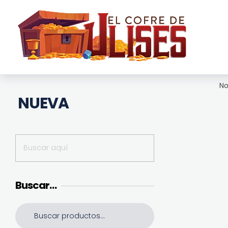
El Cofre de Ulises
Siempre repleto de tesoros
No
NUEVA
Buscar…