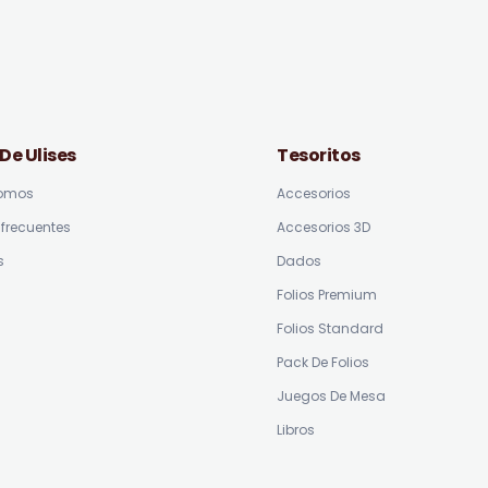
 De Ulises
Tesoritos
somos
Accesorios
frecuentes
Accesorios 3D
s
Dados
Folios Premium
Folios Standard
Pack De Folios
Juegos De Mesa
Libros