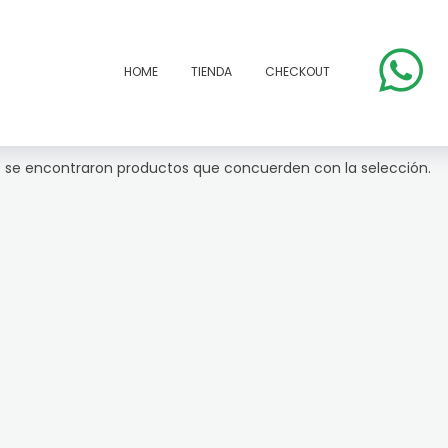
HOME
TIENDA
CHECKOUT
 se encontraron productos que concuerden con la selección.