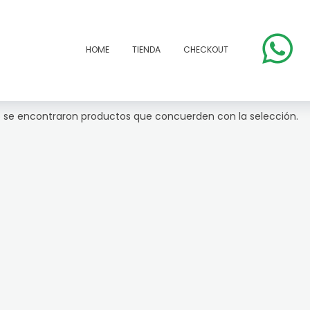
HOME
TIENDA
CHECKOUT
 se encontraron productos que concuerden con la selección.