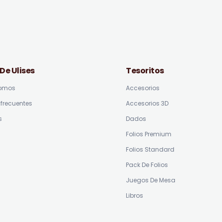
 De Ulises
Tesoritos
somos
Accesorios
frecuentes
Accesorios 3D
s
Dados
Folios Premium
Folios Standard
Pack De Folios
Juegos De Mesa
Libros