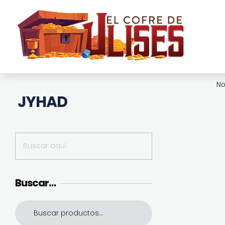
El Cofre de Ulises
Siempre repleto de tesoros
No
JYHAD
Buscar…