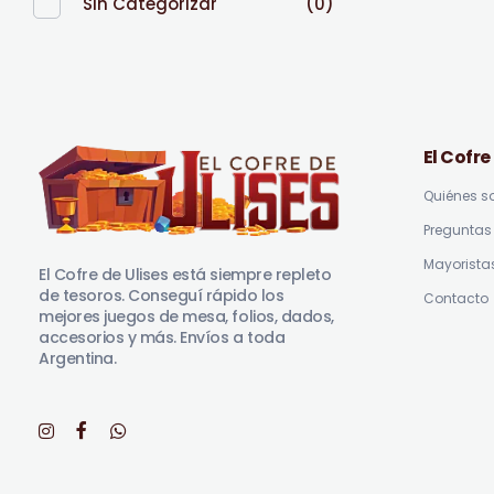
Sin Categorizar
(0)
El Cofre
Quiénes 
Preguntas 
El Cofre de Ulises
Siempre repleto de tesoros
Mayorista
El Cofre de Ulises está siempre repleto
de tesoros. Conseguí rápido los
Contacto
mejores juegos de mesa, folios, dados,
accesorios y más. Envíos a toda
Argentina.