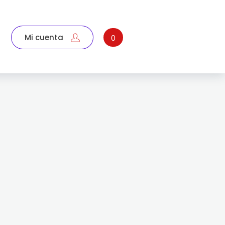
Mi cuenta
0