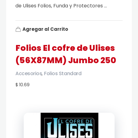
de Ulises Folios, Funda y Protectores ...
Agregar al Carrito
Folios El cofre de Ulises
(56X87MM) Jumbo 250
Accesorios
Folios Standard
,
$ 10.69