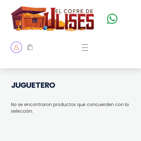
El Cofre de Ulises
Siempre repleto de tesoros
HOME
TIENDA
CHECKOUT
JUGUETERO
No se encontraron productos que concuerden con la
selección.