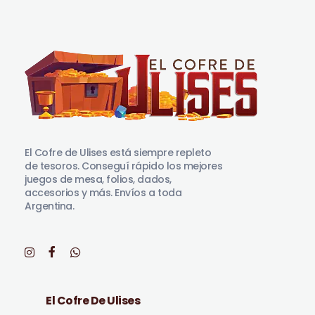
El Cofre de Ulises
Siempre repleto de tesoros
El Cofre de Ulises está siempre repleto
de tesoros. Conseguí rápido los mejores
juegos de mesa, folios, dados,
accesorios y más. Envíos a toda
Argentina.
El Cofre De Ulises