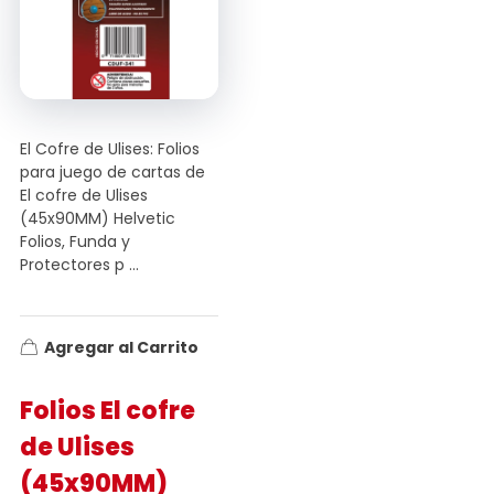
El Cofre de Ulises: Folios
para juego de cartas de
El cofre de Ulises
(45x90MM) Helvetic
Folios, Funda y
Protectores p ...
Agregar al Carrito
Folios El cofre
de Ulises
(45x90MM)