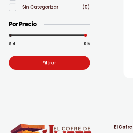
Sin Categorizar
(0)
Por Precio
$ 4
$ 5
Filtrar
El Cofre