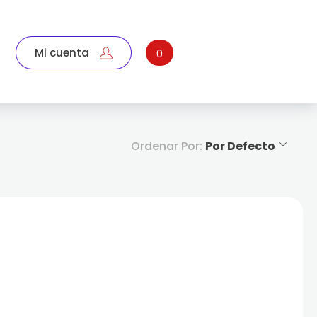
Mi cuenta
0
Ordenar Por:
Por Defecto