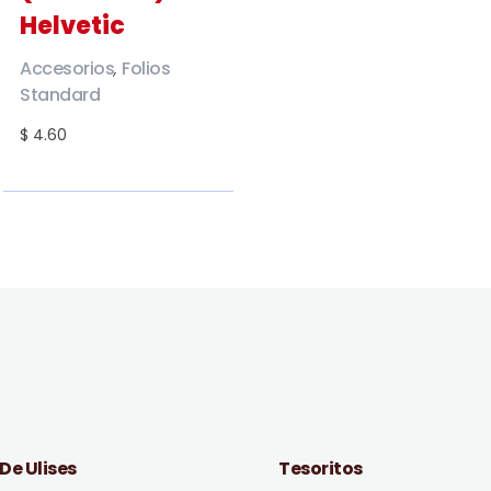
Helvetic
Accesorios
Folios
,
Standard
$ 4.60
 De Ulises
Tesoritos