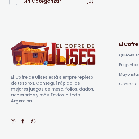
Sin Categorizar
(0)
El Cofre
Quiénes 
Preguntas 
El Cofre de Ulises
Siempre repleto de tesoros
Mayorista
El Cofre de Ulises está siempre repleto
de tesoros. Conseguí rápido los
Contacto
mejores juegos de mesa, folios, dados,
accesorios y más. Envíos a toda
Argentina.