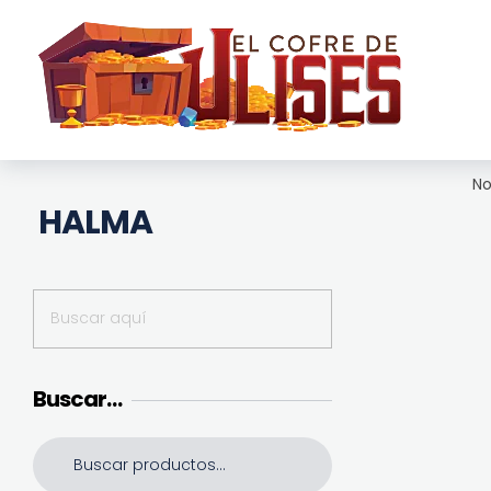
El Cofre de Ulises
Siempre repleto de tesoros
No
HALMA
Buscar…