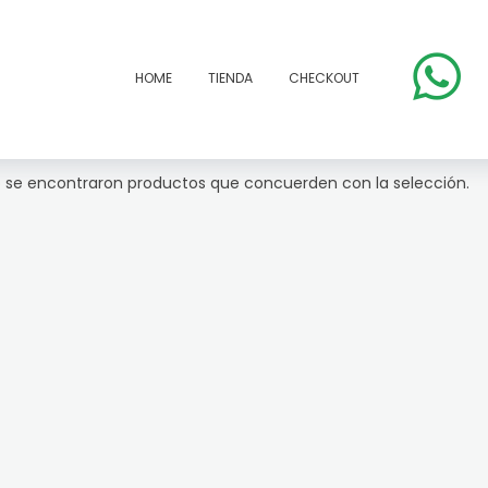
HOME
TIENDA
CHECKOUT
 se encontraron productos que concuerden con la selección.