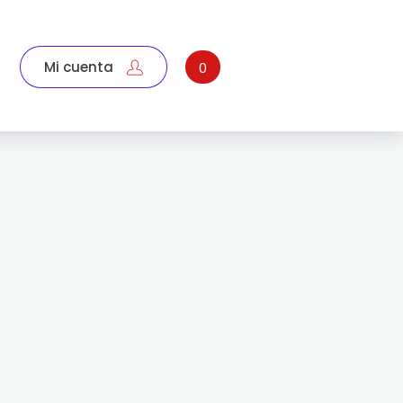
Mi cuenta
0