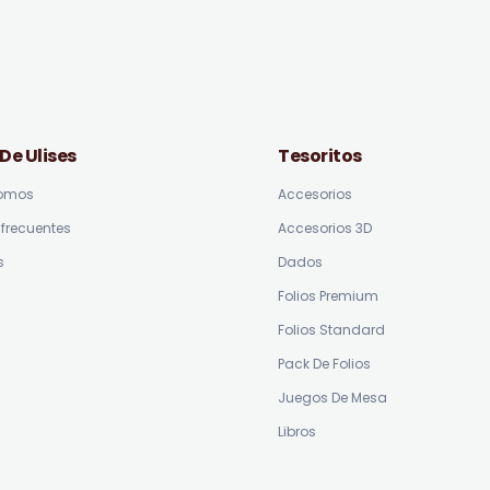
 De Ulises
Tesoritos
somos
Accesorios
frecuentes
Accesorios 3D
s
Dados
Folios Premium
Folios Standard
Pack De Folios
Juegos De Mesa
Libros