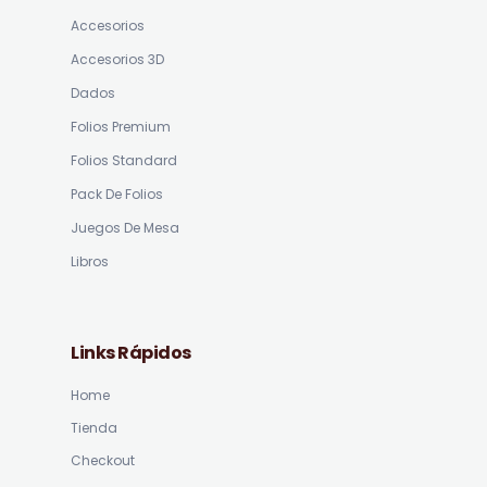
Accesorios
Accesorios 3D
Dados
Folios Premium
Folios Standard
Pack De Folios
Juegos De Mesa
Libros
Links Rápidos
Home
Tienda
Checkout