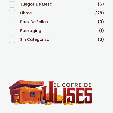
Juegos De Mesa
(6)
Libros
(128)
Pack De Folios
(0)
Packaging
(1)
Sin Categorizar
(0)
El Cofre de Ulises
Siempre repleto de tesoros