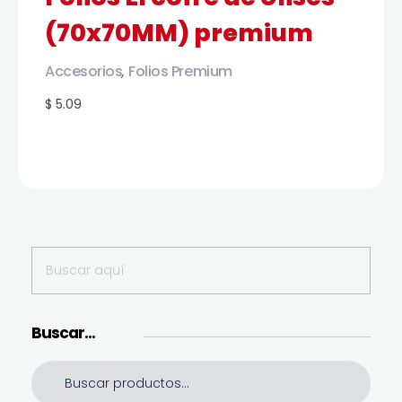
(70x70MM) premium
Accesorios
Folios Premium
,
$ 5.09
Buscar…