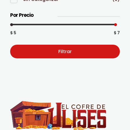
Por Precio
$ 5
$ 7
Filtrar