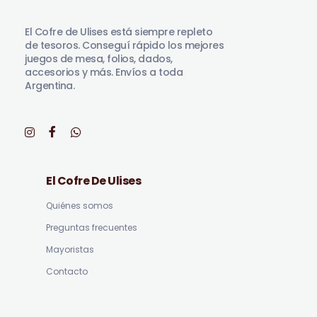
El Cofre de Ulises
Siempre repleto de tesoros
El Cofre de Ulises está siempre repleto
de tesoros. Conseguí rápido los mejores
juegos de mesa, folios, dados,
accesorios y más. Envíos a toda
Argentina.
El Cofre De Ulises
Quiénes somos
Preguntas frecuentes
Mayoristas
Contacto