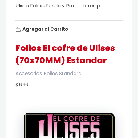
Ulises Folios, Funda y Protectores p ...
Agregar al Carrito
Folios El cofre de Ulises
(70x70MM) Estandar
Accesorios
Folios Standard
,
$ 6.36