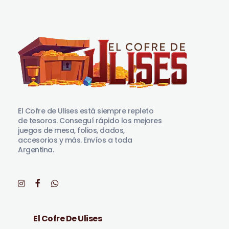
El Cofre de Ulises
Siempre repleto de tesoros
El Cofre de Ulises está siempre repleto
de tesoros. Conseguí rápido los mejores
juegos de mesa, folios, dados,
accesorios y más. Envíos a toda
Argentina.
El Cofre De Ulises