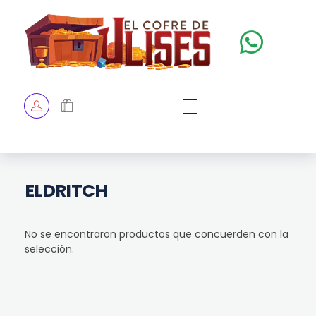
El Cofre de Ulises
Siempre repleto de tesoros
HOME
TIENDA
CHECKOUT
ELDRITCH
No se encontraron productos que concuerden con la
selección.