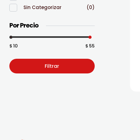
Sin Categorizar
(0)
Por Precio
$ 10
$ 55
Filtrar