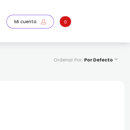
Mi cuenta
0
Ordenar Por:
Por Defecto