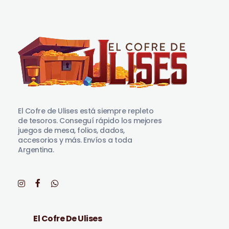
El Cofre de Ulises
Siempre repleto de tesoros
El Cofre de Ulises está siempre repleto
de tesoros. Conseguí rápido los mejores
juegos de mesa, folios, dados,
accesorios y más. Envíos a toda
Argentina.
El Cofre De Ulises