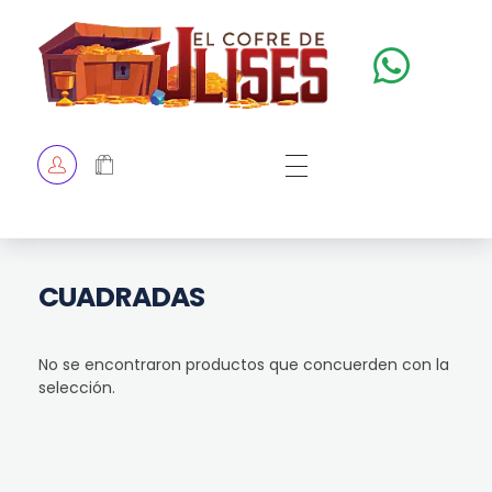
El Cofre de Ulises
Siempre repleto de tesoros
HOME
TIENDA
CHECKOUT
CUADRADAS
No se encontraron productos que concuerden con la
selección.