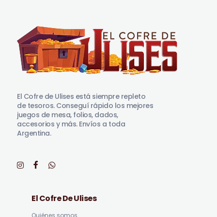
El Cofre de Ulises
Siempre repleto de tesoros
El Cofre de Ulises está siempre repleto
de tesoros. Conseguí rápido los mejores
juegos de mesa, folios, dados,
accesorios y más. Envíos a toda
Argentina.
El Cofre De Ulises
Quiénes somos