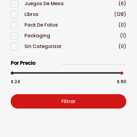
Juegos De Mesa
(6)
Libros
(128)
Pack De Folios
(0)
Packaging
(1)
Sin Categorizar
(0)
Por Precio
$ 24
$ 90
Filtrar