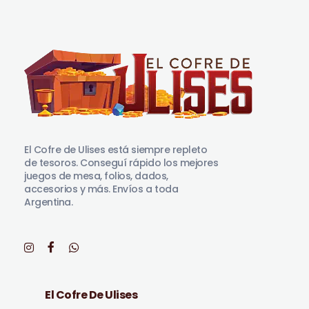
El Cofre de Ulises
Siempre repleto de tesoros
El Cofre de Ulises está siempre repleto
de tesoros. Conseguí rápido los mejores
juegos de mesa, folios, dados,
accesorios y más. Envíos a toda
Argentina.
El Cofre De Ulises