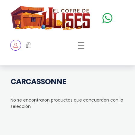
El Cofre de Ulises
Siempre repleto de tesoros
HOME
TIENDA
CHECKOUT
CARCASSONNE
No se encontraron productos que concuerden con la
selección.