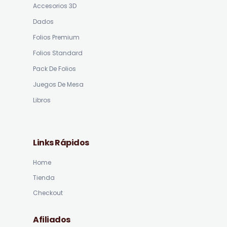
Accesorios 3D
Dados
Folios Premium
Folios Standard
Pack De Folios
Juegos De Mesa
Libros
Links Rápidos
Home
Tienda
Checkout
Afiliados