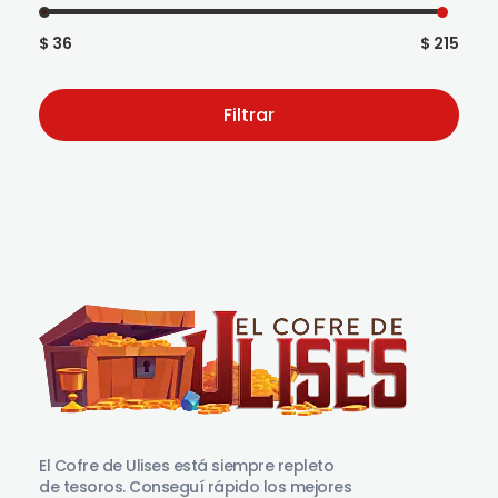
$ 36
$ 215
Filtrar
El Cofre de Ulises
Siempre repleto de tesoros
El Cofre de Ulises está siempre repleto
de tesoros. Conseguí rápido los mejores