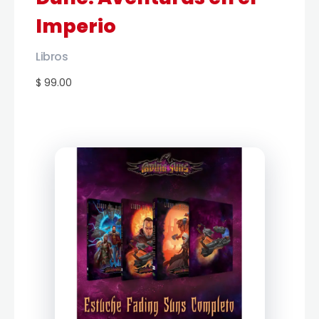
Imperio
Libros
$ 99.00