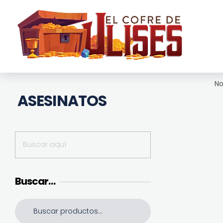
El Cofre de Ulises
Siempre repleto de tesoros
No
ASESINATOS
Buscar…