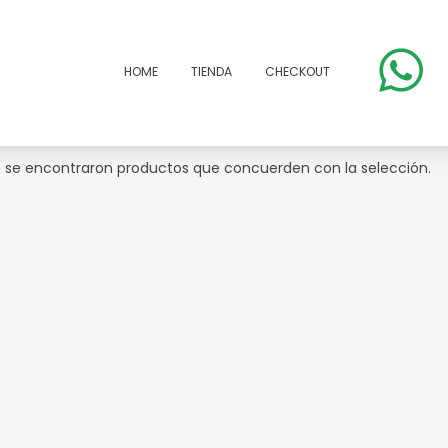
HOME
TIENDA
CHECKOUT
 se encontraron productos que concuerden con la selección.