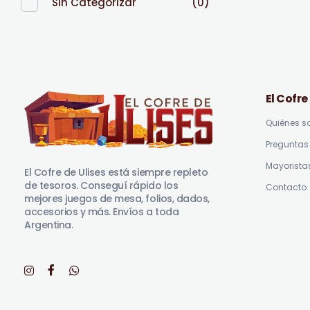
Sin Categorizar
(0)
El Cofre
Quiénes 
Preguntas 
El Cofre de Ulises
Siempre repleto de tesoros
Mayorista
El Cofre de Ulises está siempre repleto
de tesoros. Conseguí rápido los
Contacto
mejores juegos de mesa, folios, dados,
accesorios y más. Envíos a toda
Argentina.