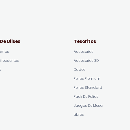
 De Ulises
Tesoritos
somos
Accesorios
frecuentes
Accesorios 3D
s
Dados
Folios Premium
Folios Standard
Pack De Folios
Juegos De Mesa
Libros