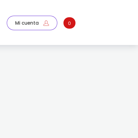
Mi cuenta
0