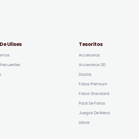
 De Ulises
Tesoritos
somos
Accesorios
frecuentes
Accesorios 3D
s
Dados
Folios Premium
Folios Standard
Pack De Folios
Juegos De Mesa
Libros