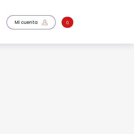
Mi cuenta
0