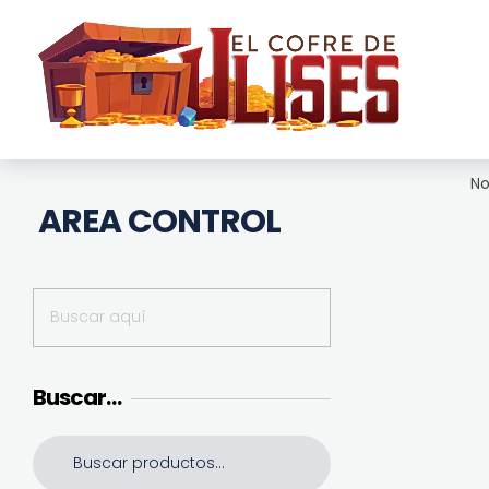
El Cofre de Ulises
Siempre repleto de tesoros
No
AREA CONTROL
Buscar…