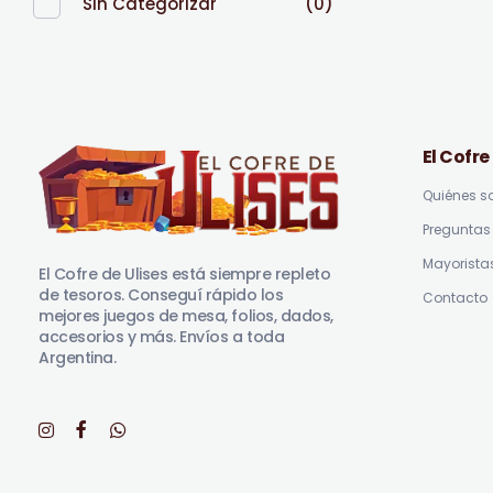
Sin Categorizar
(0)
El Cofre
Quiénes 
Preguntas 
El Cofre de Ulises
Siempre repleto de tesoros
Mayorista
El Cofre de Ulises está siempre repleto
de tesoros. Conseguí rápido los
Contacto
mejores juegos de mesa, folios, dados,
accesorios y más. Envíos a toda
Argentina.