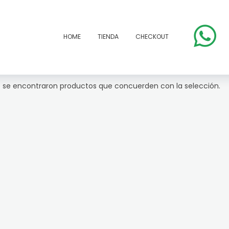
HOME
TIENDA
CHECKOUT
 se encontraron productos que concuerden con la selección.