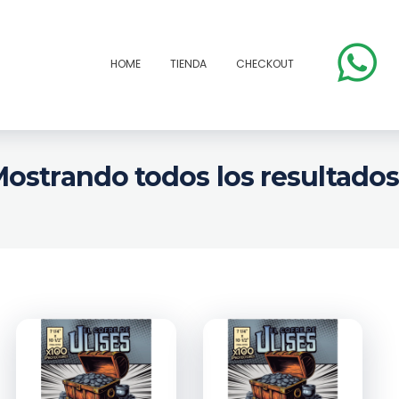
HOME
TIENDA
CHECKOUT
ostrando todos los resultados