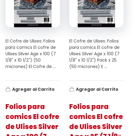
El Cofre de Ulises: Folios
El Cofre de Ulises: Folios
para comics El cofre de
para comics El cofre de
Ulises Silver Age x 100 (7
Ulises Silver Age x 100 (7
1/8" x 10 1/2") (50
1/8" x 10 1/2") Pack x 25
micrones) El Cofre de ...
(50 micrones) E ...
Agregar al Carrito
Agregar al Carrito
Folios para
Folios para
comics El cofre
comics El cofre
de Ulises Silver
de Ulises Silver