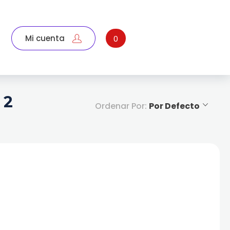
Mi cuenta
0
 2
Ordenar Por:
Por Defecto