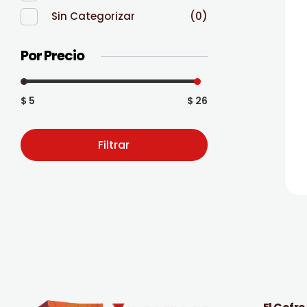
Sin Categorizar
(0)
Por Precio
$ 5
$ 26
Filtrar