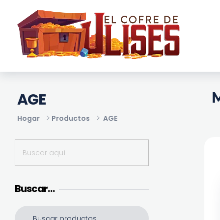
El Cofre de Ulises
Siempre repleto de tesoros
M
AGE
Hogar
Productos
AGE
Buscar…