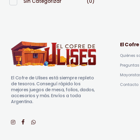
Sin Categorizar
(0)
El Cofre
Quiénes 
Preguntas 
El Cofre de Ulises
Siempre repleto de tesoros
Mayorista
El Cofre de Ulises está siempre repleto
de tesoros. Conseguí rápido los
Contacto
mejores juegos de mesa, folios, dados,
accesorios y más. Envíos a toda
Argentina.