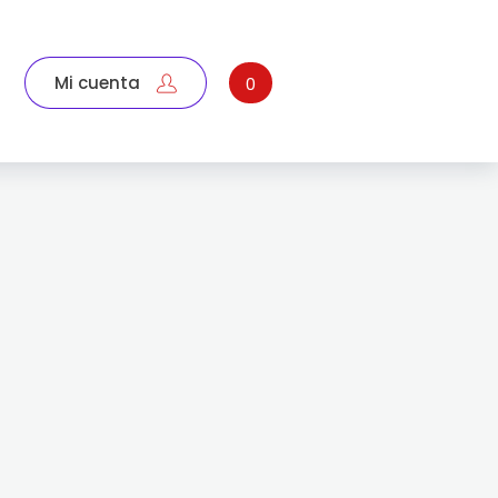
Mi cuenta
0