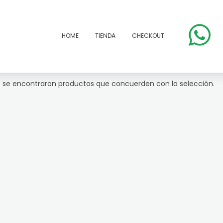
HOME
TIENDA
CHECKOUT
 se encontraron productos que concuerden con la selección.