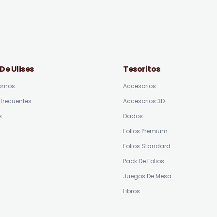
 De Ulises
Tesoritos
somos
Accesorios
frecuentes
Accesorios 3D
s
Dados
Folios Premium
Folios Standard
Pack De Folios
Juegos De Mesa
Libros