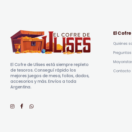
El Cofre
Quiénes 
Preguntas 
El Cofre de Ulises
Siempre repleto de tesoros
Mayorista
El Cofre de Ulises está siempre repleto
de tesoros. Conseguí rápido los
Contacto
mejores juegos de mesa, folios, dados,
accesorios y más. Envíos a toda
Argentina.