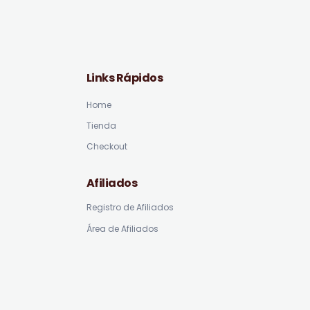
Links Rápidos
Home
Tienda
Checkout
Afiliados
Registro de Afiliados
Área de Afiliados