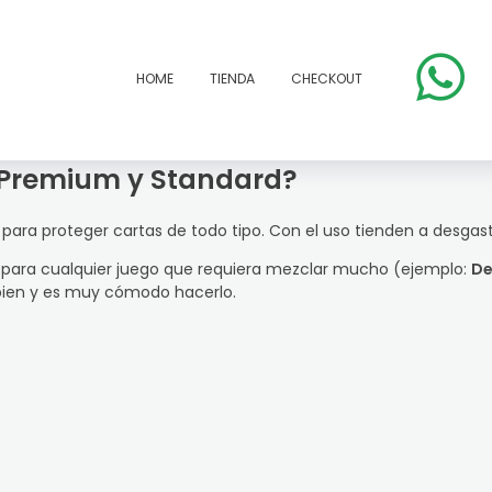
HOME
TIENDA
CHECKOUT
s Premium y Standard?
 para proteger cartas de todo tipo. Con el uso tienden a desgas
n para cualquier juego que requiera mezclar mucho (ejemplo:
De
 bien y es muy cómodo hacerlo.