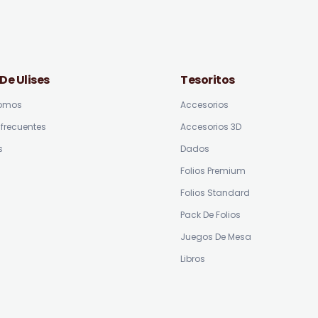
 De Ulises
Tesoritos
somos
Accesorios
frecuentes
Accesorios 3D
s
Dados
Folios Premium
Folios Standard
Pack De Folios
Juegos De Mesa
Libros