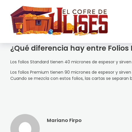
El Cofre de Ulises
Siempre repleto de tesoros
¿Qué diferencia hay entre Folio
Los folios Standard tienen 40 micrones de espesor y sirven
Los folios Premium tienen 90 micrones de espesor y sirve
Cuando se mezcla con estos folios, las cartas se separan
Mariano Firpo