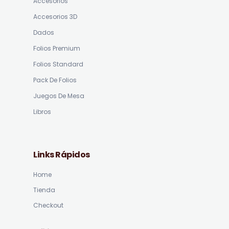
Accesorios
Accesorios 3D
Dados
Folios Premium
Folios Standard
Pack De Folios
Juegos De Mesa
Libros
Links Rápidos
Home
Tienda
Checkout