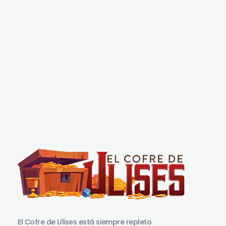
El Cofre de Ulises
Siempre repleto de tesoros
El Cofre de Ulises está siempre repleto